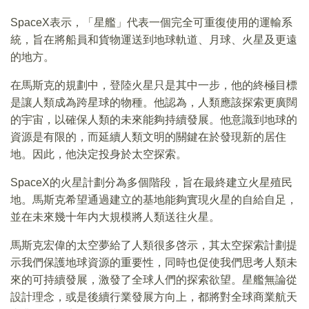
SpaceX表示，「星艦」代表一個完全可重復使用的運輸系
統，旨在將船員和貨物運送到地球軌道、月球、火星及更遠
的地方。
在馬斯克的規劃中，登陸火星只是其中一步，他的終極目標
是讓人類成為跨星球的物種。他認為，人類應該探索更廣闊
的宇宙，以確保人類的未來能夠持續發展。他意識到地球的
資源是有限的，而延續人類文明的關鍵在於發現新的居住
地。因此，他決定投身於太空探索。
SpaceX的火星計劃分為多個階段，旨在最終建立火星殖民
地。馬斯克希望通過建立的基地能夠實現火星的自給自足，
並在未來幾十年内大規模將人類送往火星。
馬斯克宏偉的太空夢給了人類很多啓示，其太空探索計劃提
示我們保護地球資源的重要性，同時也促使我們思考人類未
來的可持續發展，激發了全球人們的探索欲望。星艦無論從
設計理念，或是後續行業發展方向上，都將對全球商業航天