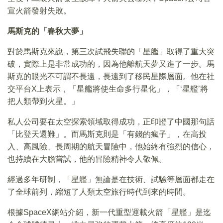
宣火箭發射失敗。
馬斯克的「春秋大夢」
對於馬斯克來說，第三次試飛失聯的「星艦」取得了重大突
破，實際上是非常成功的，因為他離航天夢又進了一步。馬
斯克的眼光不可謂不長遠，長遠到了移民星際層面。他在社
交平台X上表示，「星艦將使生命多行星化」，「‘星艦’將
把人類帶到火星。」
私人公司要在太空探索領域取得成功，正印證了中國那句話
「比登天還難」。而馬斯克則是「有錢的瘋子」，在高投
入、高風險、長周期的航天冒險中，他始終有強烈的信心，
也持續在大膽嘗試，他的冒險精神令人敬佩。
經過多年研制，「星艦」無論是在技術、試驗等層面都走在
了全球前列，縮短了人類太空旅行時代到來的時間。
根據SpaceX網站介紹，新一代重型運載火箭「星艦」是迄