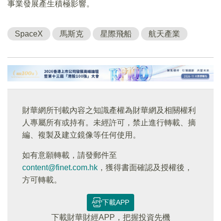
事業發展產生積極影響。
SpaceX
馬斯克
星際飛船
航天產業
財華網所刊載內容之知識產權為財華網及相關權利
人專屬所有或持有。未經許可，禁止進行轉載、摘
編、複製及建立鏡像等任何使用。
如有意願轉載，請發郵件至
content@finet.com.hk
，獲得書面確認及授權後，
方可轉載。
下載APP
下載財華財經APP，把握投資先機