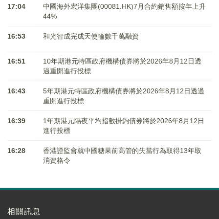
17:04
中國海外宏洋集團(00081.HK)7月合約銷售額按年上升
44%
16:53
和光智成完成天使輪數千萬融資
16:51
10年期港元特區政府機構債券將於2026年8月12日透
過重開進行投標
16:43
5年期港元特區政府機構債券將於2026年8月12日透過
重開進行投標
16:39
1年期港元隔夜平均指數掛鉤債券將於2026年8月12日
進行投標
16:28
香港證監會就中國糖果前高管的失當行為取得13年取
消資格令
相關訊息