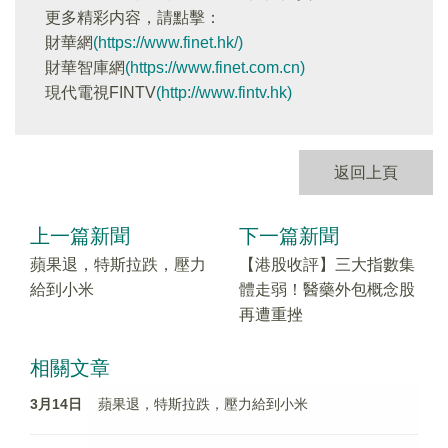
更多精彩内容，請點擊：
財華網
(https://www.finet.hk/)
財華智庫網
(https://www.finet.com.cn)
現代電視FINTV
(http://www.fintv.hk)
返回上頁
上一篇新聞
下一篇新聞
蘋果退，特斯拉跌，壓力
【港股收評】三大指數集
給到小米
體走弱！醫藥外包概念股
再遭重挫
相關文章
3月14日
蘋果退，特斯拉跌，壓力給到小米