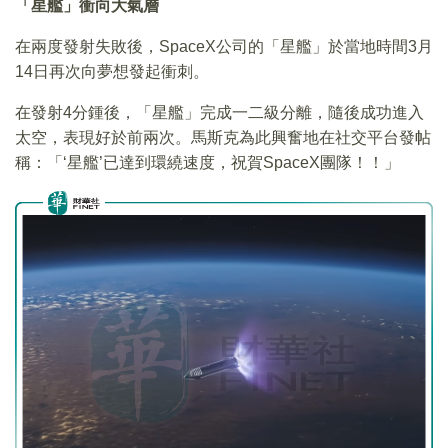
「星艦」衝向大氣層
在兩度發射失敗後，SpaceX公司的「星艦」於當地時間3月
14日再次向夢想發起衝刺。
在發射4分鍾後，「星艦」完成一二級分離，隨後成功進入
太空，表現好於前兩次。馬斯克為此興奮地在社交平台發帖
稱：「‘星艦’已達到環繞速度，祝賀SpaceX團隊！！」