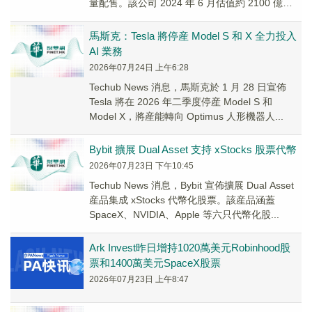
量配售。該公司 2024 年 6 月估值約 2100 億美
元...
馬斯克：Tesla 將停産 Model S 和 X 全力投入
AI 業務
2026年07月24日 上午6:28
Techub News 消息，馬斯克於 1 月 28 日宣佈
Tesla 將在 2026 年二季度停産 Model S 和
Model X，將産能轉向 Optimus 人形機器人...
Bybit 擴展 Dual Asset 支持 xStocks 股票代幣
2026年07月23日 下午10:45
Techub News 消息，Bybit 宣佈擴展 Dual Asset
産品集成 xStocks 代幣化股票。該産品涵蓋
SpaceX、NVIDIA、Apple 等六只代幣化股...
Ark Invest昨日增持1020萬美元Robinhood股
票和1400萬美元SpaceX股票
2026年07月23日 上午8:47