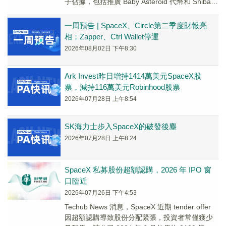
子佔據，包括推廣 Baby Asteroid 代幣和 Shiba
Inu 吉...
一周預告 | SpaceX、Circle第二季度財報亮
相；Zapper、Ctrl Wallet停運
2026年08月02日 下午8:30
Ark Invest昨日增持1414萬美元SpaceX股
票，減持116萬美元Robinhood股票
2026年07月28日 上午8:54
SK海力士步入SpaceX的破發後塵
2026年07月28日 上午8:24
SpaceX 私募股份超額認購，2026 年 IPO 窗
口臨近
2026年07月26日 下午4:53
Techub News 消息，SpaceX 近期 tender offer
因超額認購導致股份分配緊張，投資者常僅獲少