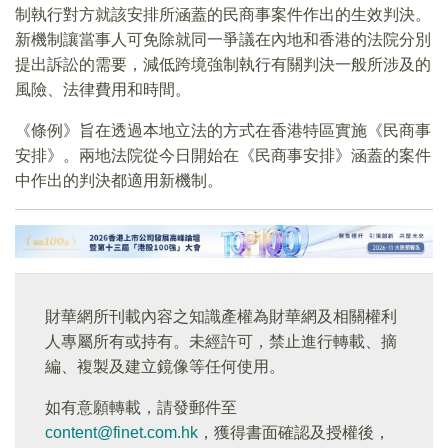
制執行對方就該安排所涵蓋的民商事案件作出的生效判決。
新機制讓當事人可免除就同一爭議在內地和香港的法院分別
提出訴訟的需要，減低跨境強制執行有關判決一般所涉及的
風險、法律費用和時間。
《條例》旨在透過本地立法的方式在香港特區實施《民商事
安排》。兩地法院從今日開始在《民商事安排》涵蓋的案件
中作出的判決都適用新機制。
財華網所刊載內容之知識產權為財華網及相關權利
人專屬所有或持有。未經許可，禁止進行轉載、摘
編、複製及建立鏡像等任何使用。
如有意願轉載，請發郵件至
content@finet.com.hk
，獲得書面確認及授權後，