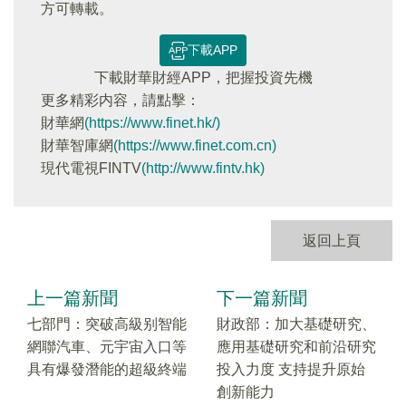
方可轉載。
下載APP
下載財華財經APP，把握投資先機
更多精彩内容，請點擊：
財華網
(https://www.finet.hk/)
財華智庫網
(https://www.finet.com.cn)
現代電視FINTV
(http://www.fintv.hk)
返回上頁
上一篇新聞
下一篇新聞
七部門：突破高級别智能
財政部：加大基礎研究、
網聯汽車、元宇宙入口等
應用基礎研究和前沿研究
具有爆發潛能的超級終端
投入力度 支持提升原始
創新能力