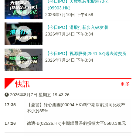
【今日IPO】天数智芯配股筹70亿
（09903.HK）
2026年7月10日 下午4:58
【今日IPO】港股打新步入破发潮
2026年7月14日 下午3:34
【今日IPO】视源股份[2841.SZ]递表港交所
2026年7月14日 下午3:34
快訊
更多
2026年8月7日 星期五 19:43:26
17:35
【盈警】綠心集團(00094.HK)料中期淨虧損同比收窄
不少於85%
17:26
德適-B(02526.HK)中期歸母淨虧損擴大至5588.3萬元