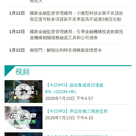
長壯大
1月12日
國家金融監督管理總局：小微型科技企業不良貸款
容忍度可較各項貸款不良率提高不超過3個百分點
1月12日
國家金融監督管理總局：引導金融機構投資創業投
資機構相關債務融資工具和公司債券
1月12日
兩部門：解除比利時非洲豬瘟疫情禁令
視頻
【今日IPO】晶合集成首日涨超
8%（02249.HK）
2026年7月10日 下午4:57
【今日IPO】岸迈生物三闯港交所
2026年7月13日 下午4:10