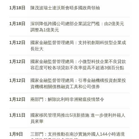
1月18日
陳茂波瑞士達沃斯會晤多國政商領袖
1月18日
深圳降低跨國公司總部企業認定門檻：由2億美元
調整為1億美元
1月12日
國家金融監督管理總局：支持初創期科技型企業成
長壯大
1月12日
國家金融監督管理總局：小微型科技企業不良貸款
容忍度可較各項貸款不良率提高不超過3個百分點
1月12日
國家金融監督管理總局：引導金融機構投資創業投
資機構相關債務融資工具和公司債券
1月12日
兩部門：解除比利時非洲豬瘟疫情禁令
1月11日
國家移民管理局推出5項新措施 進一步便利外籍人
員來華
1月9日
三部門：支持推動在南沙實施外國人144小時過境