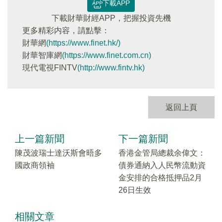
下載APP
下載財華財經APP，把握投資先機
更多精彩内容，請點擊：
財華網
(https://www.finet.hk/)
財華智庫網
(https://www.finet.com.cn)
現代電視FINTV
(http://www.fintv.hk)
返回上頁
上一篇新聞
下一篇新聞
陳茂波瑞士達沃斯會晤多
香港金管局總裁余偉文：
國政商領袖
債券通納入人民幣流動資
金安排的合格抵押品2月
26日生效
相關文章