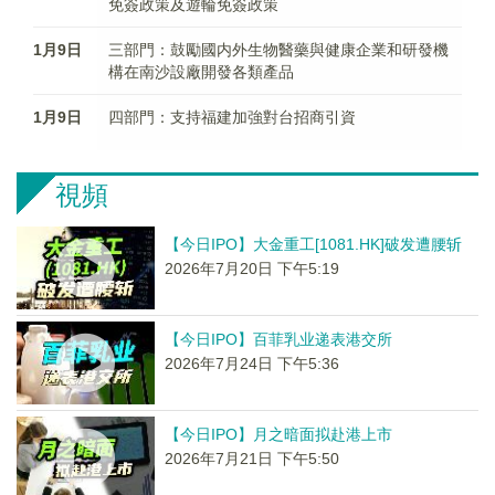
免簽政策及遊輪免簽政策
1月9日
三部門：鼓勵國内外生物醫藥與健康企業和研發機
構在南沙設廠開發各類產品
1月9日
四部門：支持福建加強對台招商引資
視頻
【今日IPO】大金重工[1081.HK]破发遭腰斩
2026年7月20日 下午5:19
【今日IPO】百菲乳业递表港交所
2026年7月24日 下午5:36
【今日IPO】月之暗面拟赴港上市
2026年7月21日 下午5:50