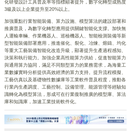
化研發設計工具普及率等指標顯著提升，數字化轉型成熟度
3級及以上企業提升至20%以上。
加強重點行業智能裝備、算力設施、模型算法的建設部署和
推廣普及，為數字化轉型應用提供關鍵智能化支撐。加快無
人運輸車輛、作業機器人、巡檢機器人、智能檢測裝備等新
型智能裝備部署應用，推進催化、裂化、冶煉、熔鑄、均化
等重大工藝裝備智能化改造升級，顯著提升生產過程感知、
決策和執行能力。加強企業高性能算力供給，促進智能算力
與通用算力協同，滿足不同類型算力的業務需求，為海量工
業數據實時分析提供高效經濟的算力支持。提升流程模擬、
工藝仿真以及基礎物性數據庫等工業軟件普及程度，推動各
行業内生產調度、工藝控制、設備管理、能源管理等經驗知
識轉化為模型算法，形成可在行業復制推廣的模型庫、算法
庫和知識庫，加速工業技術軟件化。