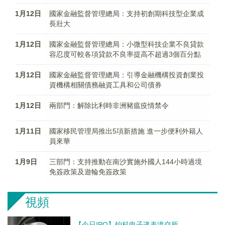
1月12日
國家金融監督管理總局：支持初創期科技型企業成
長壯大
1月12日
國家金融監督管理總局：小微型科技企業不良貸款
容忍度可較各項貸款不良率提高不超過3個百分點
1月12日
國家金融監督管理總局：引導金融機構投資創業投
資機構相關債務融資工具和公司債券
1月12日
兩部門：解除比利時非洲豬瘟疫情禁令
1月11日
國家移民管理局推出5項新措施 進一步便利外籍人
員來華
1月9日
三部門：支持推動在南沙實施外國人144小時過境
免簽政策及遊輪免簽政策
視頻
【今日IPO】铂科电子递表港交所