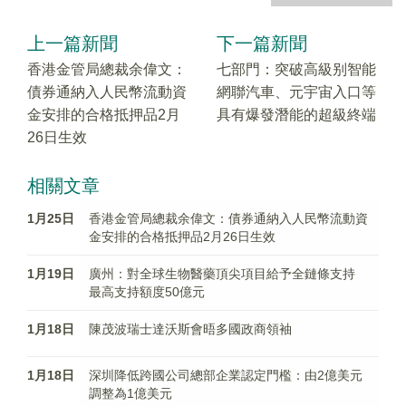
上一篇新聞
下一篇新聞
香港金管局總裁余偉文：
七部門：突破高級别智能
債券通納入人民幣流動資
網聯汽車、元宇宙入口等
金安排的合格抵押品2月
具有爆發潛能的超級終端
26日生效
相關文章
1月25日
香港金管局總裁余偉文：債券通納入人民幣流動資
金安排的合格抵押品2月26日生效
1月19日
廣州：對全球生物醫藥頂尖項目給予全鏈條支持
最高支持額度50億元
1月18日
陳茂波瑞士達沃斯會晤多國政商領袖
1月18日
深圳降低跨國公司總部企業認定門檻：由2億美元
調整為1億美元