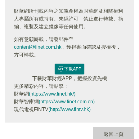
財華網所刊載內容之知識產權為財華網及相關權利
人專屬所有或持有。未經許可，禁止進行轉載、摘
編、複製及建立鏡像等任何使用。
如有意願轉載，請發郵件至
content@finet.com.hk
，獲得書面確認及授權後，
方可轉載。
下載APP
下載財華財經APP，把握投資先機
更多精彩内容，請點擊：
財華網
(https://www.finet.hk/)
財華智庫網
(https://www.finet.com.cn)
現代電視FINTV
(http://www.fintv.hk)
返回上頁