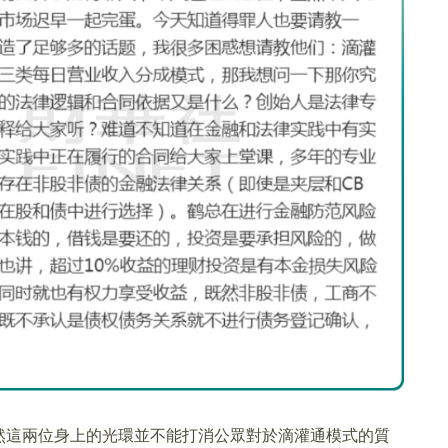
然這兩位身上的光環並不能打消公眾對於滴灌通模式的質