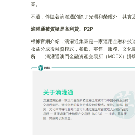
業。
不過，伴隨著滴灌通的除了光環和榮耀外，其實
滴灌通被質疑是高利貸、P2P
根據官網介紹，滴灌通集團是一家運用金融科技
收益分成投融資模式，餐飲、零售、服務、文化
所——滴灌通澳門金融資產交易所（MCEX）掛