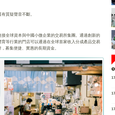
還有質疑聲音不斷。
連接全球資本與中國小微企業的交易所集團。通過創新的
體育等行業的門店可以通過在全球首家收入分成產品交易
牌，募集便捷、實惠的長期資金。
1
1
1