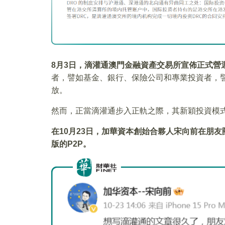
8
月3日，滴灌通澳門金融資產交易所宣佈正式營
者，譬如基金、銀行、保險公司和專業投資者，
放。
然而，正當滴灌通步入正軌之際，其新穎投資模
在10月23日，加華資本創始合夥人宋向前在朋
版的P2P。