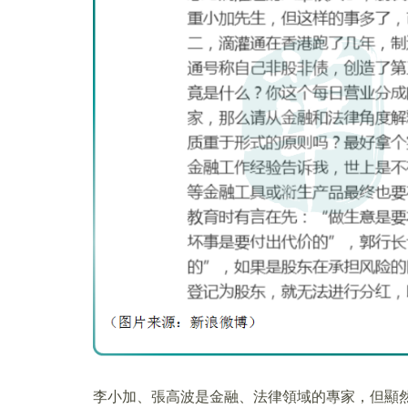
李小加、張高波是金融、法律領域的專家，但顯