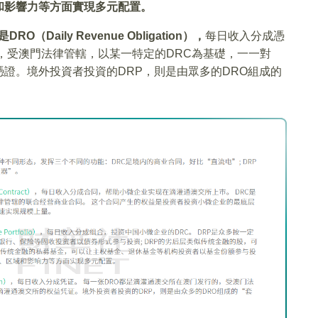
和影響力等方面實現多元配置。
Daily Revenue Obligation），
每日收入分成憑
，受澳門法律管轄，以某一特定的DRC為基礎，一一對
證。境外投資者投資的DRP，則是由眾多的DRO組成的