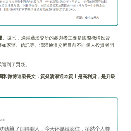
運。
據悉，滴灌通澳交所的參與者主要是國際機構投資
譬如家辦、信託等。滴灌通澳交所目前不向個人投資者開
式遭到了質疑。
友圈和微博連發長文，質疑滴灌通本質上是高利貸，是升級