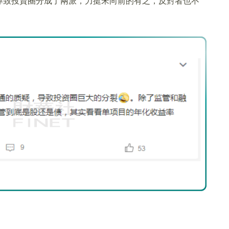
導致投資圈分成了兩派，力挺宋向前的有之，反對者也不