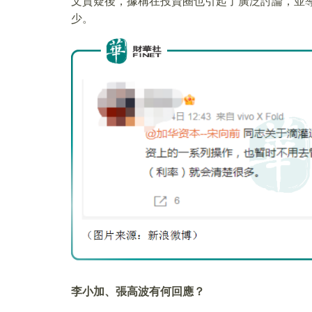
文質疑後，據稱在投資圈也引起了廣泛討論，並
少。
李小加、張高波有何回應？