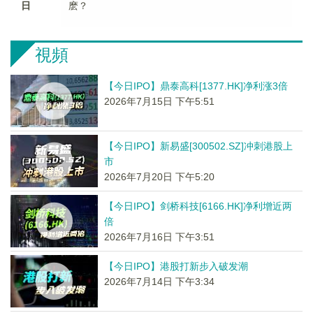
日
麽？
視頻
【今日IPO】鼎泰高科[1377.HK]净利涨3倍
2026年7月15日 下午5:51
【今日IPO】新易盛[300502.SZ]冲刺港股上
市
2026年7月20日 下午5:20
【今日IPO】剑桥科技[6166.HK]净利增近两
倍
2026年7月16日 下午3:51
【今日IPO】港股打新步入破发潮
2026年7月14日 下午3:34