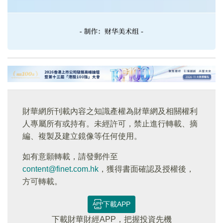
財華網所刊載內容之知識產權為財華網及相關權利
人專屬所有或持有。未經許可，禁止進行轉載、摘
編、複製及建立鏡像等任何使用。
如有意願轉載，請發郵件至
content@finet.com.hk
，獲得書面確認及授權後，
方可轉載。
下載APP
下載財華財經APP，把握投資先機