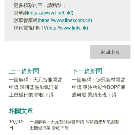
更多精彩内容，請點擊：
財華網
(https://www.finet.hk/)
財華智庫網
(https://www.finet.com.cn)
現代電視FINTV
(http://www.fintv.hk)
返回上頁
上一篇新聞
下一篇新聞
一圖解碼：天元智能開啓
一圖解碼：德冠新材開啓
申購 深耕蒸壓加氣混凝
申購 專注功能性BOPP薄
土機械行業 營收下滑
膜研發 業績出現下滑
相關文章
10月12
一圖解碼：天元智能開啓申購 深耕蒸壓加氣混凝
日
土機械行業 營收下滑