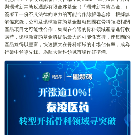
與環球新常態反通膨有限合夥基金（「環球新常態基金」）
簽署了一份不具法律約束力的可能合作諒解備忘錄，根據諒
解備忘錄，公司及環球新常態基金擬就集團在骨科領域相關
產品項目之可能性合作，集團在合適的骨科領域產品進行收
購時，環球新常態基金將提供最大的可能性支持，使集團的
產品線得以豐富，快速擴大在骨科領域的市場佔有率，成為
行業中領導先鋒。為龐大骨科領域市場作好準備。