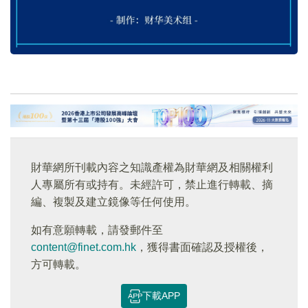
財華網所刊載內容之知識產權為財華網及相關權利
人專屬所有或持有。未經許可，禁止進行轉載、摘
編、複製及建立鏡像等任何使用。
如有意願轉載，請發郵件至
content@finet.com.hk
，獲得書面確認及授權後，
方可轉載。
下載APP