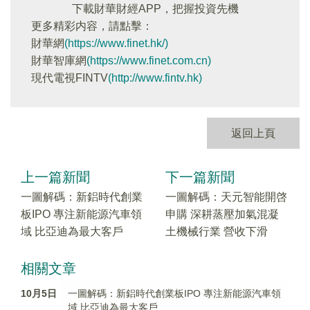
下載財華財經APP，把握投資先機
更多精彩内容，請點擊：
財華網
(https://www.finet.hk/)
財華智庫網
(https://www.finet.com.cn)
現代電視FINTV
(http://www.fintv.hk)
返回上頁
上一篇新聞
下一篇新聞
一圖解碼：新鋁時代創業
一圖解碼：天元智能開啓
板IPO 專注新能源汽車領
申購 深耕蒸壓加氣混凝
域 比亞迪為最大客戶
土機械行業 營收下滑
相關文章
10月5日
一圖解碼：新鋁時代創業板IPO 專注新能源汽車領
域 比亞迪為最大客戶