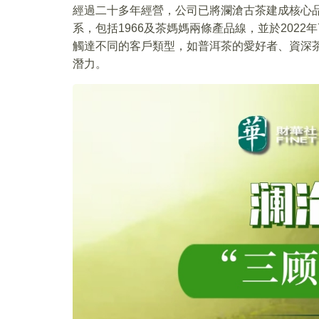
經過二十多年經營，公司已將瀾滄古茶建成核心
系，包括1966及茶媽媽兩條產品線，並於202
觸達不同的客戶類型，如普洱茶的愛好者、資深
潛力。