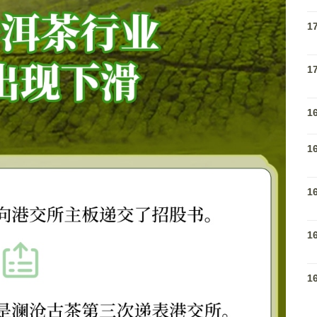
1
1
1
1
1
1
1