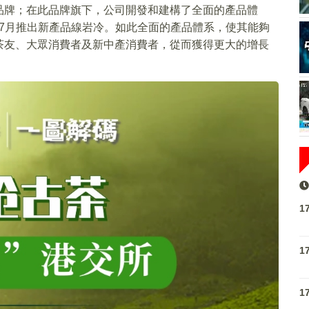
品牌；在此品牌旗下，公司開發和建構了全面的產品體
2年7月推出新產品線岩冷。如此全面的產品體系，使其能夠
茶友、大眾消費者及新中產消費者，從而獲得更大的增長
1
1
1