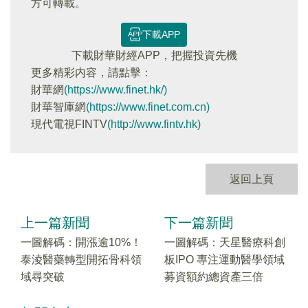
方可轉載。
下載APP
下載財華財經APP，把握投資先機
更多精彩内容，請點擊：
財華網
(https://www.finet.hk/)
財華智庫網
(https://www.finet.com.cn)
現代電視FINTV
(http://www.fintv.hk)
返回上頁
上一篇新聞
下一篇新聞
一圖解碼：開漲逾10%！
一圖解碼：天星醫療科創
泰淩醫藥轉型開拓骨科領
板IPO 專注運動醫學領域
域尋突破
募資額約總資產三倍