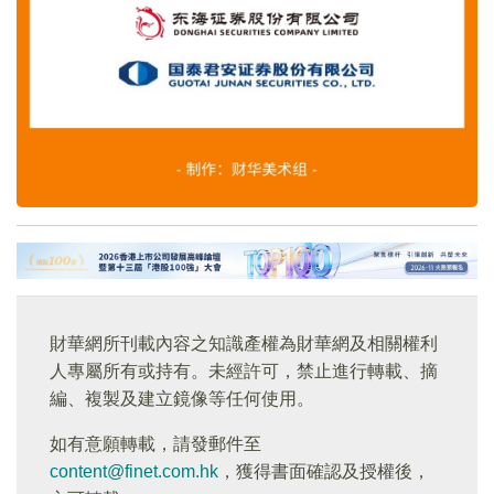
財華網所刊載內容之知識產權為財華網及相關權利
人專屬所有或持有。未經許可，禁止進行轉載、摘
編、複製及建立鏡像等任何使用。
如有意願轉載，請發郵件至
content@finet.com.hk
，獲得書面確認及授權後，