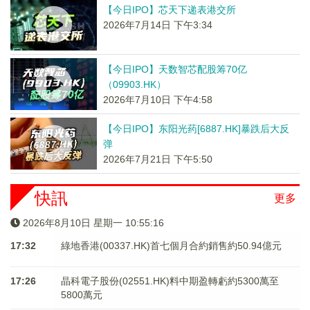
【今日IPO】芯天下递表港交所
2026年7月14日 下午3:34
【今日IPO】天数智芯配股筹70亿
（09903.HK）
2026年7月10日 下午4:58
【今日IPO】东阳光药[6887.HK]暴跌后大反
弹
2026年7月21日 下午5:50
快訊
更多
2026年8月10日 星期一 10:55:17
17:32
綠地香港(00337.HK)首七個月合約銷售約50.94億元
17:26
晶科電子股份(02551.HK)料中期盈轉虧約5300萬至
5800萬元