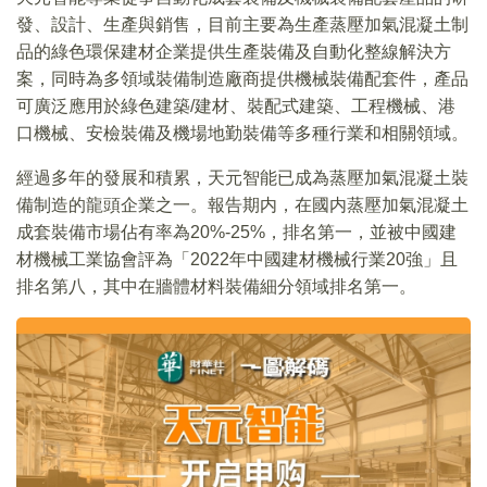
發、設計、生產與銷售，目前主要為生產蒸壓加氣混凝土制
品的綠色環保建材企業提供生產裝備及自動化整線解決方
案，同時為多領域裝備制造廠商提供機械裝備配套件，產品
可廣泛應用於綠色建築/建材、裝配式建築、工程機械、港
口機械、安檢裝備及機場地勤裝備等多種行業和相關領域。
經過多年的發展和積累，天元智能已成為蒸壓加氣混凝土裝
備制造的龍頭企業之一。報告期内，在國内蒸壓加氣混凝土
成套裝備市場佔有率為20%-25%，排名第一，並被中國建
材機械工業協會評為「2022年中國建材機械行業20強」且
排名第八，其中在牆體材料裝備細分領域排名第一。