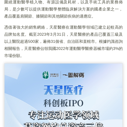
圍繞運動醫學植入物、有源設備及耗材，以及手術工具的業務佈
局，是少數可以提供運動醫學整體臨床解決方案的國產企業之一，
產品覆蓋肩關節、膝關節和其他關節疾病的適應症。
憑借著強大的銷售網絡，天星醫療在運動醫學領域已建立起較高的
品牌知名度。截至2023年3月31日，天星醫療的產品已覆蓋三級及
以上醫院超過500家，遍佈31個省、自治區和直轄市。根據灼識咨詢
相關報告，天星醫療佔領我國2022年運動醫學醫療器械市場約3%的
市場份額。