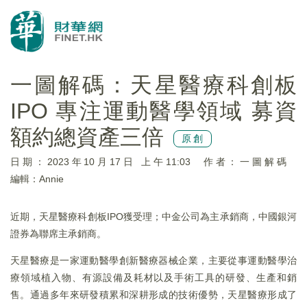
一圖解碼：天星醫療科創板
IPO 專注運動醫學領域 募資
額約總資產三倍
原創
日期：2023年10月17日 上午11:03
作者：一圖解碼
編輯：Annie
近期，天星醫療科創板IPO獲受理；中金公司為主承銷商，中國銀河
證券為聯席主承銷商。
天星醫療是一家運動醫學創新醫療器械企業，主要從事運動醫學治
療領域植入物、有源設備及耗材以及手術工具的研發、生產和銷
售。通過多年來研發積累和深耕形成的技術優勢，天星醫療形成了