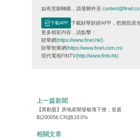
如有意願轉載，請發郵件至
content@finet.c
下載APP
下載財華財經APP，把握投資
更多精彩内容，請點擊：
財華網
(https://www.finet.hk/)
財華智庫網
(https://www.finet.com.cn)
現代電視FINTV
(http://www.fintv.hk)
上一篇新聞
【異動股】房地産開發板塊下挫，皇庭
B(200056.CN)跌10.0%
相關文章