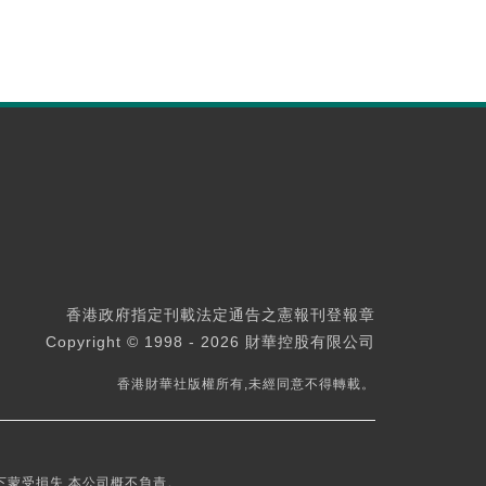
香港政府指定刊載法定通告之憲報刊登報章
Copyright © 1998 - 2026 財華控股有限公司
香港財華社版權所有,未經同意不得轉載。
下蒙受損失,本公司概不負責。