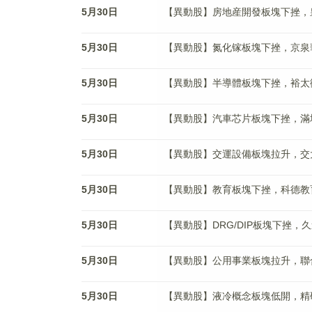
5月30日
【異動股】房地産開發板塊下挫，皇庭B(
5月30日
【異動股】氮化镓板塊下挫，京泉華(00
5月30日
【異動股】半導體板塊下挫，裕太微-U(
5月30日
【異動股】汽車芯片板塊下挫，滿坤科技(
5月30日
【異動股】交運設備板塊拉升，交大思諾(
5月30日
【異動股】教育板塊下挫，科德教育(30
5月30日
【異動股】DRG/DIP板塊下挫，久遠銀
5月30日
【異動股】公用事業板塊拉升，聯合水務(
5月30日
【異動股】液冷概念板塊低開，精研科技(