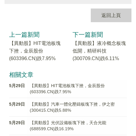
返回上頁
上一篇新聞
下一篇新聞
【異動股】HIT電池板塊
【異動股】液冷概念板塊
下挫，金辰股份
低開，精研科技
(603396.CN)跌7.95%
(300709.CN)跌6.11%
相關文章
5月29日
【異動股】HIT電池板塊下挫，金辰股份
(603396.CN)跌7.95%
5月29日
【異動股】汽車一體化壓鑄板塊下挫，伊之密
(300415.CN)跌5.88%
5月29日
【異動股】光伏設備板塊下挫，天合光能
(688599.CN)跌16.19%