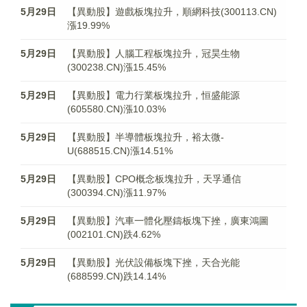
5月29日
【異動股】遊戲板塊拉升，順網科技(300113.CN)
漲19.99%
5月29日
【異動股】人腦工程板塊拉升，冠昊生物
(300238.CN)漲15.45%
5月29日
【異動股】電力行業板塊拉升，恒盛能源
(605580.CN)漲10.03%
5月29日
【異動股】半導體板塊拉升，裕太微-
U(688515.CN)漲14.51%
5月29日
【異動股】CPO概念板塊拉升，天孚通信
(300394.CN)漲11.97%
5月29日
【異動股】汽車一體化壓鑄板塊下挫，廣東鴻圖
(002101.CN)跌4.62%
5月29日
【異動股】光伏設備板塊下挫，天合光能
(688599.CN)跌14.14%