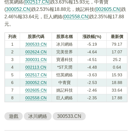
恺英網絡(
002517.CN
)跌3.63%報15.93元，中青寶
(
300052.CN
)跌2.53%報18.88元，姚記科技(
002605.CN
)跌
2.46%報33.64元，巨人網絡(
002558.CN
)跌2.35%報17.88
元。
列表
股票代碼
股票名稱
漲跌幅(%)
最新價
1
300533.CN
冰川網絡
-5.19
79.17
2
002624.CN
完美世界
-4.64
17.07
3
300031.CN
寶通科技
-4.51
25.2
4
002113.CN
*ST天潤
-4.48
0.64
5
002517.CN
恺英網絡
-3.63
15.93
6
300052.CN
中青寶
-2.53
18.88
7
002605.CN
姚記科技
-2.46
33.64
8
002558.CN
巨人網絡
-2.35
17.88
遊戲
冰川網絡
300533.CN