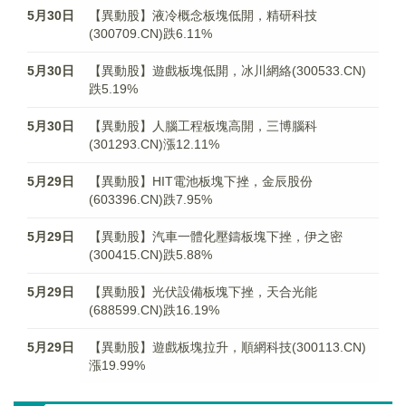
5月30日
【異動股】液冷概念板塊低開，精研科技
(300709.CN)跌6.11%
5月30日
【異動股】遊戲板塊低開，冰川網絡(300533.CN)
跌5.19%
5月30日
【異動股】人腦工程板塊高開，三博腦科
(301293.CN)漲12.11%
5月29日
【異動股】HIT電池板塊下挫，金辰股份
(603396.CN)跌7.95%
5月29日
【異動股】汽車一體化壓鑄板塊下挫，伊之密
(300415.CN)跌5.88%
5月29日
【異動股】光伏設備板塊下挫，天合光能
(688599.CN)跌16.19%
5月29日
【異動股】遊戲板塊拉升，順網科技(300113.CN)
漲19.99%