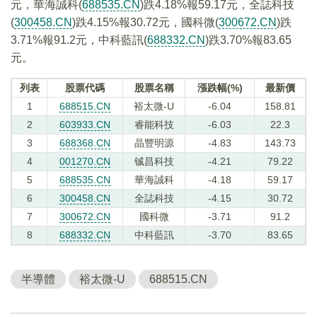
元，華海誠科(
688535.CN
)跌4.18%報59.17元，全誌科技
(
300458.CN
)跌4.15%報30.72元，國科微(
300672.CN
)跌
3.71%報91.2元，中科藍訊(
688332.CN
)跌3.70%報83.65
元。
列表
股票代碼
股票名稱
漲跌幅(%)
最新價
1
688515.CN
裕太微-U
-6.04
158.81
2
603933.CN
睿能科技
-6.03
22.3
3
688368.CN
晶豐明源
-4.83
143.73
4
001270.CN
铖昌科技
-4.21
79.22
5
688535.CN
華海誠科
-4.18
59.17
6
300458.CN
全誌科技
-4.15
30.72
7
300672.CN
國科微
-3.71
91.2
8
688332.CN
中科藍訊
-3.70
83.65
半導體
裕太微-U
688515.CN