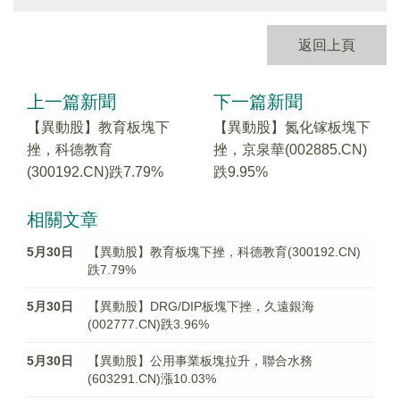
返回上頁
上一篇新聞
下一篇新聞
【異動股】教育板塊下
【異動股】氮化镓板塊下
挫，科德教育
挫，京泉華(002885.CN)
(300192.CN)跌7.79%
跌9.95%
相關文章
5月30日
【異動股】教育板塊下挫，科德教育(300192.CN)
跌7.79%
5月30日
【異動股】DRG/DIP板塊下挫，久遠銀海
(002777.CN)跌3.96%
5月30日
【異動股】公用事業板塊拉升，聯合水務
(603291.CN)漲10.03%