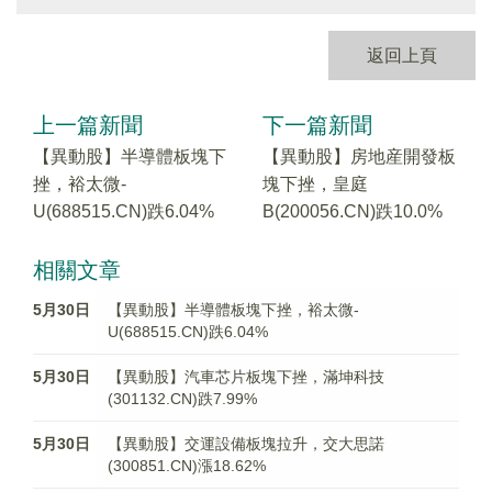
返回上頁
上一篇新聞
下一篇新聞
【異動股】半導體板塊下
【異動股】房地産開發板
挫，裕太微-
塊下挫，皇庭
U(688515.CN)跌6.04%
B(200056.CN)跌10.0%
相關文章
5月30日
【異動股】半導體板塊下挫，裕太微-
U(688515.CN)跌6.04%
5月30日
【異動股】汽車芯片板塊下挫，滿坤科技
(301132.CN)跌7.99%
5月30日
【異動股】交運設備板塊拉升，交大思諾
(300851.CN)漲18.62%