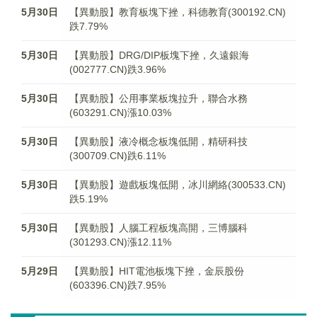
5月30日
【異動股】教育板塊下挫，科德教育(300192.CN)
跌7.79%
5月30日
【異動股】DRG/DIP板塊下挫，久遠銀海
(002777.CN)跌3.96%
5月30日
【異動股】公用事業板塊拉升，聯合水務
(603291.CN)漲10.03%
5月30日
【異動股】液冷概念板塊低開，精研科技
(300709.CN)跌6.11%
5月30日
【異動股】遊戲板塊低開，冰川網絡(300533.CN)
跌5.19%
5月30日
【異動股】人腦工程板塊高開，三博腦科
(301293.CN)漲12.11%
5月29日
【異動股】HIT電池板塊下挫，金辰股份
(603396.CN)跌7.95%