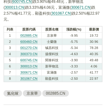
科技(
600745.CN
)跌3.90%報49.48元，新寧物流
(
300013.CN
)跌3.33%報4.06元，富滿微(
300671.CN
)跌
2.57%報41.77元，顯盈科技(
301067.CN
)跌2.50%報22.97
元。
列表
股票代碼
股票名稱
漲跌幅(%)
最新價
1
002885.CN
京泉華
-9.95
19.72
2
600460.CN
士蘭微
-5.75
30.96
3
001270.CN
铖昌科技
-5.34
78.28
4
300373.CN
揚傑科技
-4.63
40.35
5
600745.CN
聞泰科技
-3.90
49.48
6
300013.CN
新寧物流
-3.33
4.06
7
300671.CN
富滿微
-2.57
41.77
8
301067.CN
顯盈科技
-2.50
22.97
氮化镓
京泉華
002885.CN