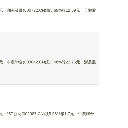
，湖南發展(000722.CN)跌3.65%報12.39元，天鵝股
，中農聯合(003042.CN)跌3.48%報22.76元，浙農股
，*ST新紡(002087.CN)跌5.03%報1.7元，中農聯合