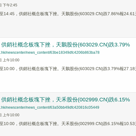
日 下午2:45
4:45，供銷社概念板塊下挫。天鵝股份(603029.CN)跌7.86%報24.61元
銷社概念板塊下挫，天鵝股份(603029.CN)跌3.79%
net.hk/newscenter/news_content/63be18349dfc4206b863ba78
日 上午10:00
0:00，供銷社概念板塊下挫。天鵝股份(603029.CN)跌3.79%報27.18元
銷社概念板塊下挫，天禾股份(002999.CN)跌6.15%
net.hk/newscenter/news_content/63a50bb49dfc420816c05449
日 上午10:00
0:00，供銷社概念板塊下挫。天禾股份(002999.CN)跌6.15%報10.53元