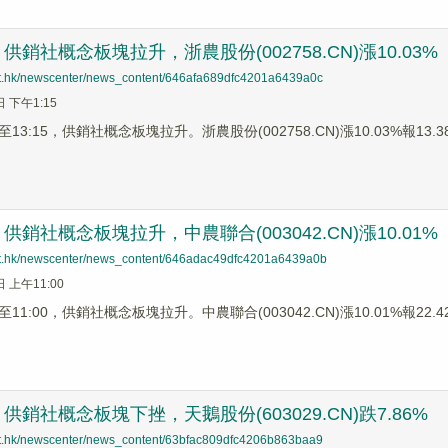
銷社概念板塊拉升，浙農股份(002758.CN)漲10.03%
net.hk/newscenter/news_content/646afa689dfc4201a6439a0c
日 下午1:15
3:15，供銷社概念板塊拉升。浙農股份(002758.CN)漲10.03%報13.38元
銷社概念板塊拉升，中農聯合(003042.CN)漲10.01%
net.hk/newscenter/news_content/646adac49dfc4201a6439a0b
日 上午11:00
1:00，供銷社概念板塊拉升。中農聯合(003042.CN)漲10.01%報22.42
銷社概念板塊下挫，天鵝股份(603029.CN)跌7.86%
net.hk/newscenter/news_content/63bfac809dfc4206b863baa9