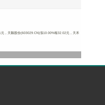
，天鵝股份(603029.CN)漲10.00%報32.02元，天禾