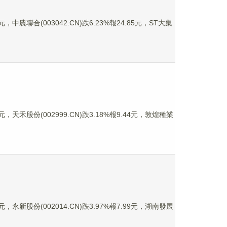
，中農聯合(003042.CN)跌6.23%報24.85元，ST大集
，天禾股份(002999.CN)跌3.18%報9.44元，敦煌種業
，永新股份(002014.CN)跌3.97%報7.99元，湖南發展