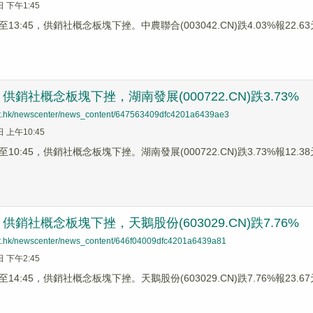
日 下午1:45
3:45，供銷社概念板塊下挫。中農聯合(003042.CN)跌4.03%報22.63元
銷社概念板塊下挫，湖南發展(000722.CN)跌3.73%
net.hk/newscenter/news_content/647563409dfc4201a6439ae3
日 上午10:45
0:45，供銷社概念板塊下挫。湖南發展(000722.CN)跌3.73%報12.38元
銷社概念板塊下挫，天鵝股份(603029.CN)跌7.76%
net.hk/newscenter/news_content/646f04009dfc4201a6439a81
日 下午2:45
4:45，供銷社概念板塊下挫。天鵝股份(603029.CN)跌7.76%報23.67元