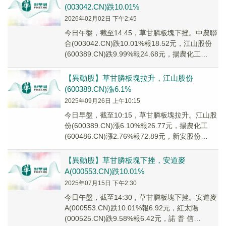
(003042.CN)跌10.01%
2026年02月02日 下午2:45
今日午盤，截至14:45，草甘膦板塊下挫。中農聯
合(003042.CN)跌10.01%報18.52元，江山股份
(600389.CN)跌9.99%報24.68元，揚農化工
(6004...
【異動股】草甘膦板塊拉升，江山股份
(600389.CN)漲6.1%
2025年09月26日 上午10:15
今日早盤，截至10:15，草甘膦板塊拉升。江山股
份(600389.CN)漲6.10%報26.77元，揚農化工
(600486.CN)漲2.76%報72.89元，新安股份
(60059...
【異動股】草甘膦板塊下挫，安道麥
A(000553.CN)跌10.01%
2025年07月15日 下午2:30
今日午盤，截至14:30，草甘膦板塊下挫。安道麥
A(000553.CN)跌10.01%報6.92元，紅太陽
(000525.CN)跌9.58%報6.42元，諾 普 信