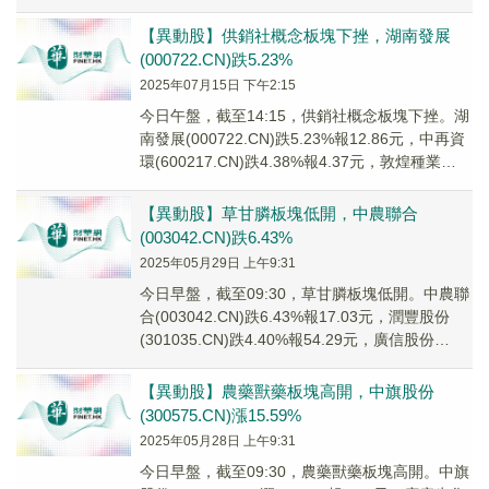
(002215...
【異動股】供銷社概念板塊下挫，湖南發展
(000722.CN)跌5.23%
2025年07月15日 下午2:15
今日午盤，截至14:15，供銷社概念板塊下挫。湖
南發展(000722.CN)跌5.23%報12.86元，中再資
環(600217.CN)跌4.38%報4.37元，敦煌種業
(6003...
【異動股】草甘膦板塊低開，中農聯合
(003042.CN)跌6.43%
2025年05月29日 上午9:31
今日早盤，截至09:30，草甘膦板塊低開。中農聯
合(003042.CN)跌6.43%報17.03元，潤豐股份
(301035.CN)跌4.40%報54.29元，廣信股份
(60359...
【異動股】農藥獸藥板塊高開，中旗股份
(300575.CN)漲15.59%
2025年05月28日 上午9:31
今日早盤，截至09:30，農藥獸藥板塊高開。中旗