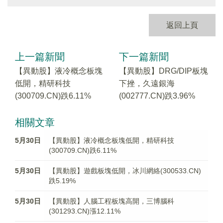
返回上頁
上一篇新聞
下一篇新聞
【異動股】液冷概念板塊
【異動股】DRG/DIP板塊
低開，精研科技
下挫，久遠銀海
(300709.CN)跌6.11%
(002777.CN)跌3.96%
相關文章
5月30日
【異動股】液冷概念板塊低開，精研科技
(300709.CN)跌6.11%
5月30日
【異動股】遊戲板塊低開，冰川網絡(300533.CN)
跌5.19%
5月30日
【異動股】人腦工程板塊高開，三博腦科
(301293.CN)漲12.11%