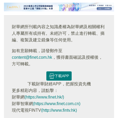
財華網所刊載內容之知識產權為財華網及相關權利
人專屬所有或持有。未經許可，禁止進行轉載、摘
編、複製及建立鏡像等任何使用。
如有意願轉載，請發郵件至
content@finet.com.hk
，獲得書面確認及授權後，
方可轉載。
下載APP
下載財華財經APP，把握投資先機
更多精彩内容，請點擊：
財華網
(https://www.finet.hk/)
財華智庫網
(https://www.finet.com.cn)
現代電視FINTV
(http://www.fintv.hk)