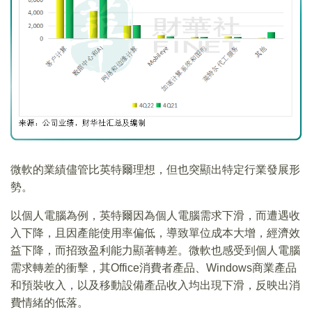
微軟的業績儘管比英特爾理想，但也突顯出特定行業發展形
勢。
以個人電腦為例，英特爾因為個人電腦需求下滑，而遭遇收
入下降，且因產能使用率偏低，導致單位成本大增，經濟效
益下降，而招致盈利能力顯著轉差。微軟也感受到個人電腦
需求轉差的衝擊，其Office消費者產品、Windows商業產品
和預裝收入，以及移動設備產品收入均出現下滑，反映出消
費情緒的低落。