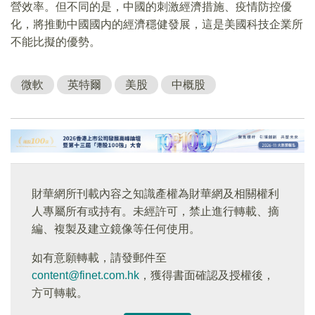
營效率。但不同的是，中國的刺激經濟措施、疫情防控優
化，將推動中國國内的經濟穩健發展，這是美國科技企業所
不能比擬的優勢。
微軟
英特爾
美股
中概股
財華網所刊載內容之知識產權為財華網及相關權利
人專屬所有或持有。未經許可，禁止進行轉載、摘
編、複製及建立鏡像等任何使用。
如有意願轉載，請發郵件至
content@finet.com.hk
，獲得書面確認及授權後，
方可轉載。