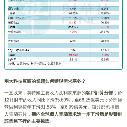
兩大科技巨頭的業績如何體現需求寒冬？
一直以來，英特爾主要收入及利潤來源的
客戶計算分部
，於
12月財季的收入同比下滑35.69%，至66.25億美元；分部經
營溢利更按年下滑81.58%，至6.99億美元。該分部包括個
人電腦芯片，
期内全球個人電腦需求進一步下滑應是影響到
該業務下挫的主要原因
。