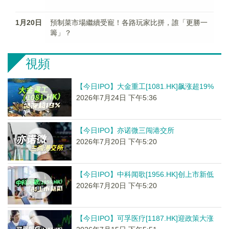
1月20日
預制菜市場繼續受寵！各路玩家比拼，誰「更勝一
籌」？
視頻
【今日IPO】大金重工[1081.HK]飙涨超19%
2026年7月24日 下午5:36
【今日IPO】亦诺微三闯港交所
2026年7月20日 下午5:20
【今日IPO】中科闻歌[1956.HK]创上市新低
2026年7月20日 下午5:20
【今日IPO】可孚医疗[1187.HK]迎政策大涨