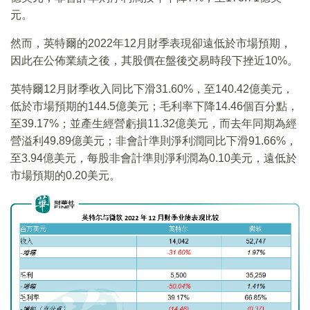
元。
然而，英特爾的2022年12月財季表現卻遠低於市場預期，
因此在公佈業績之後，其股價在盤後交易時段下挫近10%。
英特爾12月財季收入同比下滑31.60%，至140.42億美元，
低於市場預期的144.5億美元；毛利率下降14.46個百分點，
至39.17%；並產生經營虧損11.32億美元，而去年同期為經
營溢利49.89億美元；非會計準則淨利潤同比下滑91.66%，
至3.94億美元，每股非會計準則淨利潤為0.10美元，遠低於
市場預期的0.20美元。