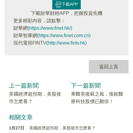
下載APP
下載財華財經APP，把握投資先機
更多精彩内容，請點擊：
財華網
(https://www.finet.hk/)
財華智庫網
(https://www.finet.com.cn)
現代電視FINTV
(http://www.fintv.hk)
返回上頁
上一篇新聞
下一篇新聞
美國經濟超預期，美股後
乘醫美復蘇之風，復銳醫
市怎麽看？
療科技股價已翻倍！
相關文章
1月27日
美國經濟超預期，美股後市怎麽看？