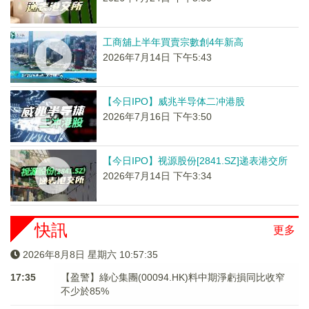
工商舖上半年買賣宗數創4年新高
2026年7月14日 下午5:43
【今日IPO】威兆半导体二冲港股
2026年7月16日 下午3:50
【今日IPO】视源股份[2841.SZ]递表港交所
2026年7月14日 下午3:34
快訊
更多
2026年8月8日 星期六 10:57:35
17:35
【盈警】綠心集團(00094.HK)料中期淨虧損同比收窄
不少於85%