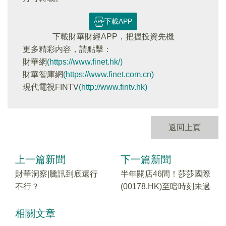
下載APP
下載財華財經APP，把握投資先機
更多精彩内容，請點擊：
財華網
(https://www.finet.hk/)
財華智庫網
(https://www.finet.com.cn)
現代電視FINTV
(http://www.fintv.hk)
返回上頁
上一篇新聞
下一篇新聞
財華洞察|騰訊到底還行
半年關店46間！莎莎國際
不行？
(00178.HK)至暗時刻未過
相關文章