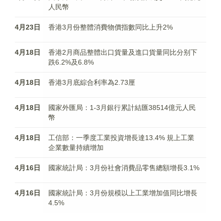
人民幣
4月23日
香港3月份整體消費物價指數同比上升2%
4月18日
香港2月商品整體出口貨量及進口貨量同比分别下
跌6.2%及6.8%
4月18日
香港3月底綜合利率為2.73厘
4月18日
國家外匯局：1-3月銀行累計結匯38514億元人民
幣
4月18日
工信部：一季度工業投資增長達13.4% 規上工業
企業數量持續增加
4月16日
國家統計局：3月份社會消費品零售總額增長3.1%
4月16日
國家統計局：3月份規模以上工業增加值同比增長
4.5%