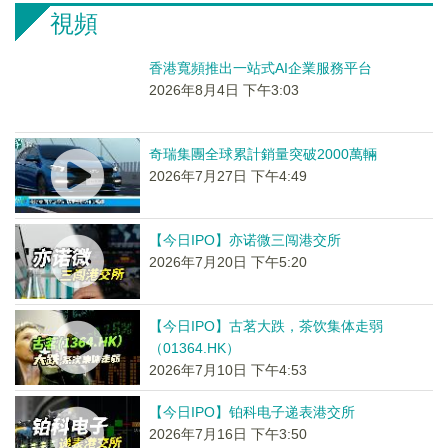
視頻
香港寬頻推出一站式AI企業服務平台
2026年8月4日 下午3:03
奇瑞集團全球累計銷量突破2000萬輛
2026年7月27日 下午4:49
【今日IPO】亦诺微三闯港交所
2026年7月20日 下午5:20
【今日IPO】古茗大跌，茶饮集体走弱
（01364.HK）
2026年7月10日 下午4:53
【今日IPO】铂科电子递表港交所
2026年7月16日 下午3:50