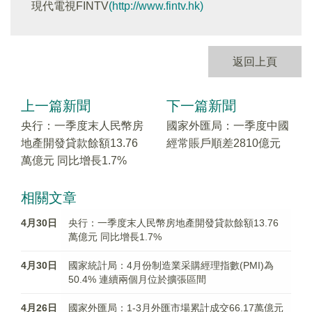
現代電視FINTV
(http://www.fintv.hk)
返回上頁
上一篇新聞
下一篇新聞
央行：一季度末人民幣房
國家外匯局：一季度中國
地產開發貸款餘額13.76
經常賬戶順差2810億元
萬億元 同比增長1.7%
相關文章
4月30日
央行：一季度末人民幣房地產開發貸款餘額13.76
萬億元 同比增長1.7%
4月30日
國家統計局：4月份制造業采購經理指數(PMI)為
50.4% 連續兩個月位於擴張區間
4月26日
國家外匯局：1-3月外匯市場累計成交66.17萬億元