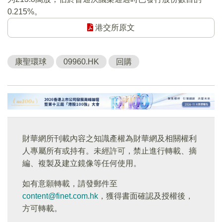
0.215%。
港交所原文
康聖環球
09960.HK
回購
財華網所刊載內容之知識產權為財華網及相關權利
人專屬所有或持有。未經許可，禁止進行轉載、摘
編、複製及建立鏡像等任何使用。
如有意願轉載，請發郵件至
content@finet.com.hk
，獲得書面確認及授權後，
方可轉載。