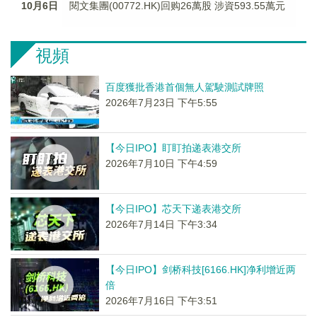
10月6日
閱文集團(00772.HK)回购26萬股 涉資593.55萬元
視頻
百度獲批香港首個無人駕駛測試牌照
2026年7月23日 下午5:55
【今日IPO】盯盯拍递表港交所
2026年7月10日 下午4:59
【今日IPO】芯天下递表港交所
2026年7月14日 下午3:34
【今日IPO】剑桥科技[6166.HK]净利增近两
倍
2026年7月16日 下午3:51