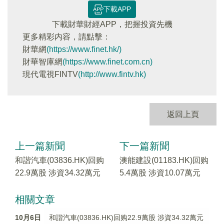
下載APP
下載財華財經APP，把握投資先機
更多精彩内容，請點擊：
財華網
(https://www.finet.hk/)
財華智庫網
(https://www.finet.com.cn)
現代電視FINTV
(http://www.fintv.hk)
返回上頁
上一篇新聞
下一篇新聞
和諧汽車(03836.HK)回购
澳能建設(01183.HK)回购
22.9萬股 涉資34.32萬元
5.4萬股 涉資10.07萬元
相關文章
10月6日
和諧汽車(03836.HK)回购22.9萬股 涉資34.32萬元