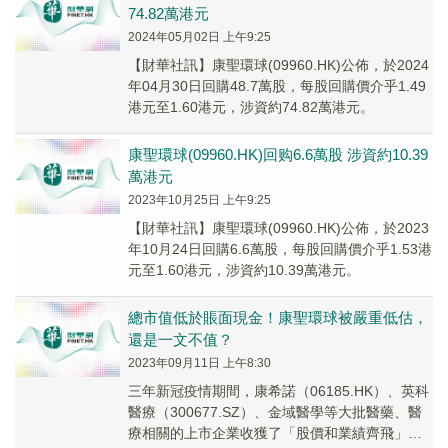
74.82萬港元
2024年05月02日 上午9:25
【財華社訊】康聖環球(09960.HK)公佈，於2024
年04月30日回購48.7萬股，每股回購價介乎1.49
港元至1.60港元，涉資約74.82萬港元。
康聖環球(09960.HK)回购6.6萬股 涉資約10.39
萬港元
2023年10月25日 上午9:25
【財華社訊】康聖環球(09960.HK)公佈，於2023
年10月24日回購6.6萬股，每股回購價介乎1.53港
元至1.60港元，涉資約10.39萬港元。
總市值低於賬面現金！康聖環球被嚴重低估，
還是一文不值？
2023年09月11日 上午8:30
三年新冠疫情期間，康希諾（06185.HK）、英科
醫療（300677.SZ）、金域醫學等大批醫藥、醫
療相關的上市企業收獲了「股價和業績齊飛」的