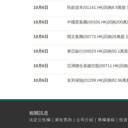
10月6日
民銀資本(01141.HK)回购8.9萬股
10月6日
中國星集團(00326.HK)回购200
10月6日
閱文集團(00772.HK)回购26萬股 
10月6日
東亞銀行(00023.HK)回购50.1萬股
10月6日
亞洲聯合基建控股(00711.HK)回购7
10月6日
友邦保險(01299.HK)回购82.96萬
相關訊息
法定公告欄
|
廣告查詢
|
公司介紹
|
專欄邀稿
|
投資