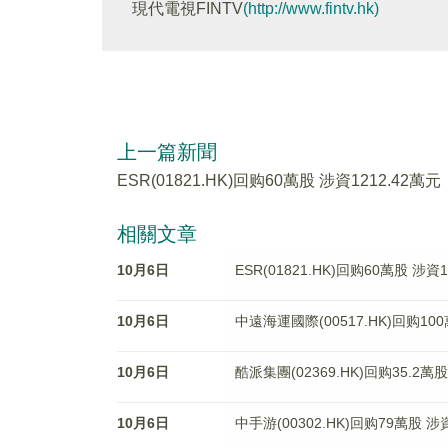
現代電視FINTV
(http://www.fintv.hk)
上一篇新聞
ESR(01821.HK)回购60萬股 涉資1212.42萬元
相關文章
10月6日
ESR(01821.HK)回购60萬股 涉資1
10月6日
中遠海運國際(00517.HK)回购100
10月6日
酷派集團(02369.HK)回购35.2萬
10月6日
中手游(00302.HK)回购79萬股 涉