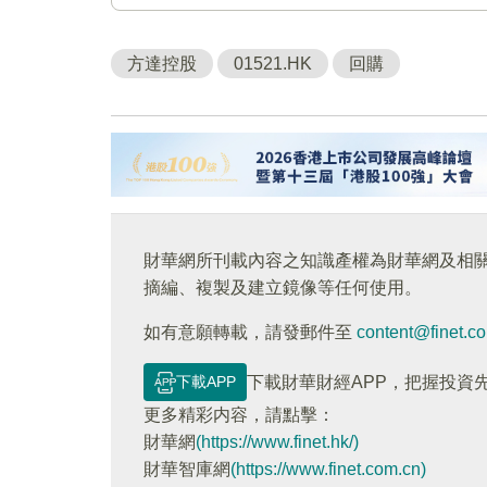
方達控股
01521.HK
回購
財華網所刊載內容之知識產權為財華網及相
摘編、複製及建立鏡像等任何使用。
如有意願轉載，請發郵件至
content@finet.c
下載APP
下載財華財經APP，把握投資
更多精彩内容，請點擊：
財華網
(https://www.finet.hk/)
財華智庫網
(https://www.finet.com.cn)