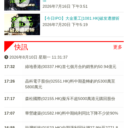
倍
2026年7月16日 下午3:51
【今日IPO】大金重工[1081.HK]破发遭腰斩
2026年7月20日 下午5:19
快訊
更多
2026年8月10日 星期一 11:31:37
17:32
綠地香港(00337.HK)首七個月合約銷售約50.94億元
17:26
晶科電子股份(02551.HK)料中期盈轉虧約5300萬至
5800萬元
17:17
森松國際(02155.HK)擬斥不超5000萬港元購回股份
17:07
華營建築(01582.HK)料中期純利同比下降不少於90%
16:55
珩灣科技(01523.HK)中期淨利同比增27.9%至2771.8