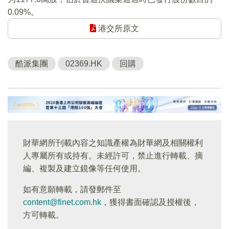
0.09%。
港交所原文
酷派集團
02369.HK
回購
財華網所刊載內容之知識產權為財華網及相關權利
人專屬所有或持有。未經許可，禁止進行轉載、摘
編、複製及建立鏡像等任何使用。
如有意願轉載，請發郵件至
content@finet.com.hk
，獲得書面確認及授權後，
方可轉載。