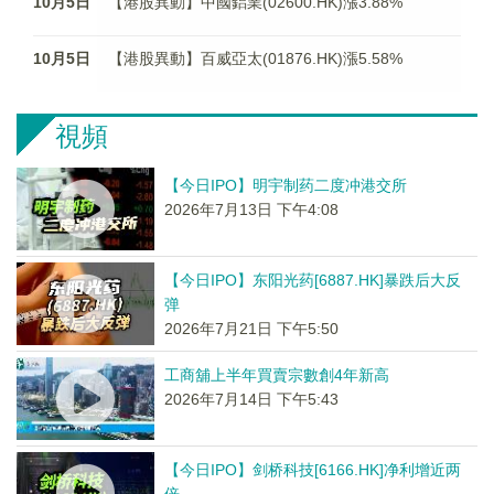
10月5日
【港股異動】中國鋁業(02600.HK)漲3.88%
10月5日
【港股異動】百威亞太(01876.HK)漲5.58%
視頻
【今日IPO】明宇制药二度冲港交所
2026年7月13日 下午4:08
【今日IPO】东阳光药[6887.HK]暴跌后大反
弹
2026年7月21日 下午5:50
工商舖上半年買賣宗數創4年新高
2026年7月14日 下午5:43
【今日IPO】剑桥科技[6166.HK]净利增近两