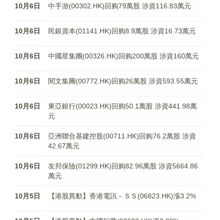
10月6日
中手游(00302.HK)回购79萬股 涉資116.83萬元
10月6日
民銀資本(01141.HK)回购8.9萬股 涉資16.73萬元
10月6日
中國星集團(00326.HK)回购200萬股 涉資160萬元
10月6日
閱文集團(00772.HK)回购26萬股 涉資593.55萬元
10月6日
東亞銀行(00023.HK)回购50.1萬股 涉資441.98萬
元
10月6日
亞洲聯合基建控股(00711.HK)回购76.2萬股 涉資
42.67萬元
10月6日
友邦保險(01299.HK)回购82.96萬股 涉資5664.86
萬元
10月5日
【港股異動】香港電訊－ＳＳ(06823.HK)漲3.2%