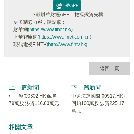
下載APP
下載財華財經APP，把握投資先機
更多精彩内容，請點擊：
財華網
(https://www.finet.hk/)
財華智庫網
(https://www.finet.com.cn)
現代電視FINTV
(http://www.fintv.hk)
返回上頁
上一篇新聞
下一篇新聞
中手游(00302.HK)回购
中遠海運國際(00517.HK)
79萬股 涉資116.83萬元
回购100萬股 涉資225.17
萬元
相關文章