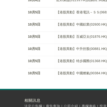
10月6日
友邦保險(01299.HK)回购82.96萬
10月5日
【港股異動】香港電訊－ＳＳ(06823
10月5日
【港股異動】中國鋁業(02600.HK)
10月5日
【港股異動】百威亞太(01876.HK)
10月5日
【港股異動】中升控股(00881.HK)
10月5日
【港股異動】特步國際(01368.HK)
10月5日
【港股異動】中國燃氣(00384.HK)
相關訊息
法定公告欄
|
廣告查詢
|
公司介紹
|
專欄邀稿
|
投資