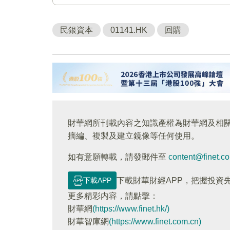
民銀資本
01141.HK
回購
財華網所刊載內容之知識產權為財華網及相
摘編、複製及建立鏡像等任何使用。
如有意願轉載，請發郵件至
content@finet.c
下載APP
下載財華財經APP，把握投資
更多精彩内容，請點擊：
財華網
(https://www.finet.hk/)
財華智庫網
(https://www.finet.com.cn)