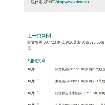
現代電視FINTV
(http://www.fintv.hk)
上一篇新聞
閱文集團(00772.HK)回购26萬股 涉資593.55萬
元
相關文章
10月6日
閱文集團(00772.HK)回购26萬股 
10月6日
東亞銀行(00023.HK)回购50.1萬股
10月6日
亞洲聯合基建控股(00711.HK)回购7