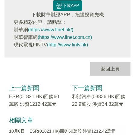
下載APP
下載財華財經APP，把握投資先機
更多精彩内容，請點擊：
財華網
(https://www.finet.hk/)
財華智庫網
(https://www.finet.com.cn)
現代電視FINTV
(http://www.fintv.hk)
返回上頁
上一篇新聞
下一篇新聞
ESR(01821.HK)回购60
和諧汽車(03836.HK)回购
萬股 涉資1212.42萬元
22.9萬股 涉資34.32萬元
相關文章
10月6日
ESR(01821.HK)回购60萬股 涉資1212.42萬元