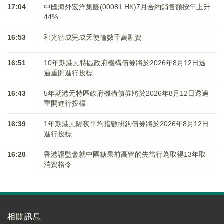
17:04
中國海外宏洋集團(00081.HK)7月合約銷售額按年上升
44%
16:53
和光智成完成天使輪數千萬融資
16:51
10年期港元特區政府機構債券將於2026年8月12日透
過重開進行投標
16:43
5年期港元特區政府機構債券將於2026年8月12日透過
重開進行投標
16:39
1年期港元隔夜平均指數掛鉤債券將於2026年8月12日
進行投標
16:28
香港證監會就中國糖果前高管的失當行為取得13年取
消資格令
相關訊息