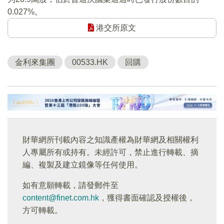
0.027%。
港交所原文
金利來集團
00533.HK
回購
財華網所刊載內容之知識產權為財華網及相關權利
人專屬所有或持有。未經許可，禁止進行轉載、摘
編、複製及建立鏡像等任何使用。
如有意願轉載，請發郵件至
content@finet.com.hk
，獲得書面確認及授權後，
方可轉載。