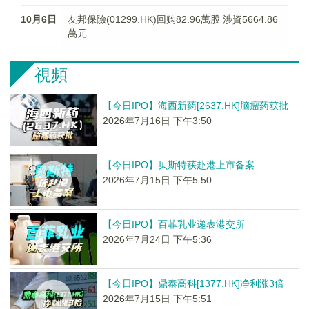
10月6日
友邦保險(01299.HK)回购82.96萬股 涉資5664.86
萬元
視頻
【今日IPO】海西新药[2637.HK]脑瘤药获批
2026年7月16日 下午3:50
【今日IPO】贝斯特获赴港上市备案
2026年7月15日 下午5:50
【今日IPO】百菲乳业递表港交所
2026年7月24日 下午5:36
【今日IPO】鼎泰高科[1377.HK]净利涨3倍
2026年7月15日 下午5:51