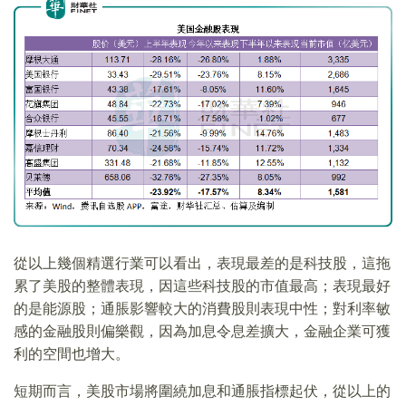
從以上幾個精選行業可以看出，表現最差的是科技股，這拖
累了美股的整體表現，因這些科技股的市值最高；表現最好
的是能源股；通脹影響較大的消費股則表現中性；對利率敏
感的金融股則偏樂觀，因為加息令息差擴大，金融企業可獲
利的空間也增大。
短期而言，美股市場將圍繞加息和通脹指標起伏，從以上的