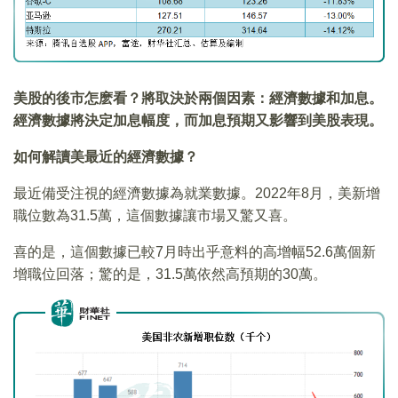
美股的後市怎麽看？將取決於兩個因素：經濟數據和加息。
經濟數據將決定加息幅度，而加息預期又影響到美股表現。
如何解讀美最近的經濟數據？
最近備受注視的經濟數據為就業數據。2022年8月，美新增
職位數為31.5萬，這個數據讓市場又驚又喜。
喜的是，這個數據已較7月時出乎意料的高增幅52.6萬個新
增職位回落；驚的是，31.5萬依然高預期的30萬。