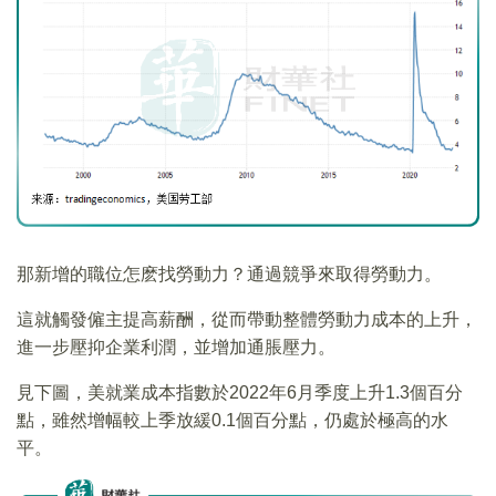
那新增的職位怎麽找勞動力？通過競爭來取得勞動力。
這就觸發僱主提高薪酬，從而帶動整體勞動力成本的上升，
進一步壓抑企業利潤，並增加通脹壓力。
見下圖，美就業成本指數於2022年6月季度上升1.3個百分
點，雖然增幅較上季放緩0.1個百分點，仍處於極高的水
平。