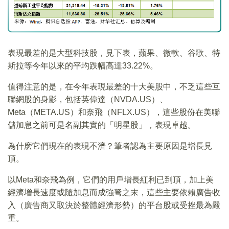
表現最差的是大型科技股，見下表，蘋果、微軟、谷歌、特
斯拉等今年以來的平均跌幅高達33.22%。
值得注意的是，在今年表現最差的十大美股中，不乏這些互
聯網股的身影，包括英偉達（NVDA.US）、
Meta（META.US）和奈飛（NFLX.US），這些股份在美聯
儲加息之前可是名副其實的「明星股」，表現卓越。
為什麽它們現在的表現不濟？筆者認為主要原因是增長見
頂。
以Meta和奈飛為例，它們的用戶增長紅利已到頂，加上美
經濟增長速度或隨加息而成強弩之末，這些主要依賴廣告收
入（廣告商又取決於整體經濟形勢）的平台股或受挫最為嚴
重。