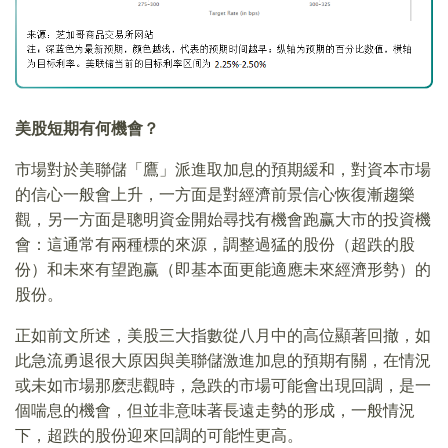
美股短期有何機會？
市場對於美聯儲「鷹」派進取加息的預期緩和，對資本市場
的信心一般會上升，一方面是對經濟前景信心恢復漸趨樂
觀，另一方面是聰明資金開始尋找有機會跑赢大市的投資機
會：這通常有兩種標的來源，調整過猛的股份（超跌的股
份）和未來有望跑赢（即基本面更能適應未來經濟形勢）的
股份。
正如前文所述，美股三大指數從八月中的高位顯著回撤，如
此急流勇退很大原因與美聯儲激進加息的預期有關，在情況
或未如市場那麽悲觀時，急跌的市場可能會出現回調，是一
個喘息的機會，但並非意味著長遠走勢的形成，一般情況
下，超跌的股份迎來回調的可能性更高。