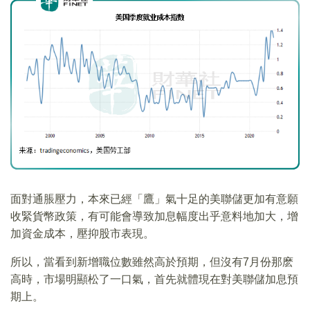
面對通脹壓力，本來已經「鷹」氣十足的美聯儲更加有意願
收緊貨幣政策，有可能會導致加息幅度出乎意料地加大，增
加資金成本，壓抑股市表現。
所以，當看到新增職位數雖然高於預期，但沒有7月份那麽
高時，市場明顯松了一口氣，首先就體現在對美聯儲加息預
期上。