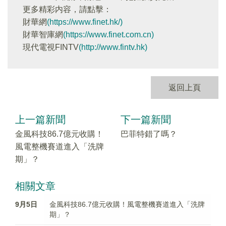
更多精彩内容，請點擊：
財華網
(https://www.finet.hk/)
財華智庫網
(https://www.finet.com.cn)
現代電視FINTV
(http://www.fintv.hk)
返回上頁
上一篇新聞
下一篇新聞
金風科技86.7億元收購！
巴菲特錯了嗎？
風電整機賽道進入「洗牌
期」？
相關文章
9月5日
金風科技86.7億元收購！風電整機賽道進入「洗牌
期」？