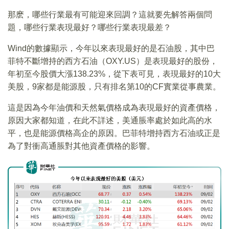
那麽，哪些行業最有可能迎來回調？這就要先解答兩個問
題，哪些行業表現最好？哪些行業表現最差？
Wind的數據顯示，今年以來表現最好的是石油股，其中巴
菲特不斷增持的西方石油（OXY.US）是表現最好的股份，
年初至今股價大漲138.23%，從下表可見，表現最好的10大
美股，9家都是能源股，只有排名第10的CF實業從事農業。
這是因為今年油價和天然氣價格成為表現最好的資產價格，
原因大家都知道，在此不詳述，美通脹率處於如此高的水
平，也是能源價格高企的原因。巴菲特增持西方石油或正是
為了對衝高通脹對其他資產價格的影響。