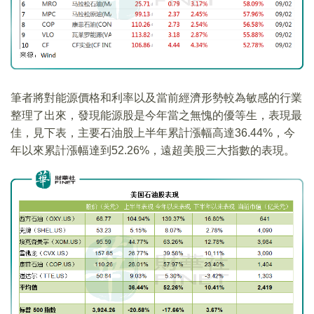
筆者將對能源價格和利率以及當前經濟形勢較為敏感的行業
整理了出來，發現能源股是今年當之無愧的優等生，表現最
佳，見下表，主要石油股上半年累計漲幅高達36.44%，今
年以來累計漲幅達到52.26%，遠超美股三大指數的表現。