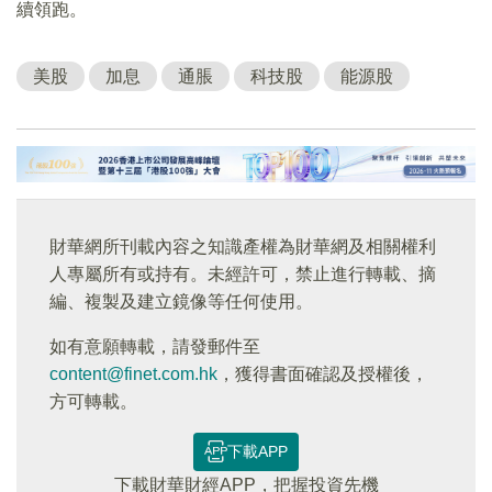
續領跑。
美股
加息
通脹
科技股
能源股
財華網所刊載內容之知識產權為財華網及相關權利
人專屬所有或持有。未經許可，禁止進行轉載、摘
編、複製及建立鏡像等任何使用。
如有意願轉載，請發郵件至
content@finet.com.hk
，獲得書面確認及授權後，
方可轉載。
下載APP
下載財華財經APP，把握投資先機