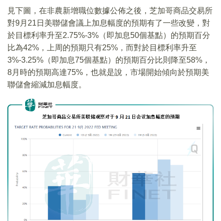
見下圖，在非農新增職位數據公佈之後，芝加哥商品交易所
對9月21日美聯儲會議上加息幅度的預期有了一些改變，對
於目標利率升至2.75%-3%（即加息50個基點）的預期百分
比為42%，上周的預期只有25%，而對於目標利率升至
3%-3.25%（即加息75個基點）的預期百分比則降至58%，
8月時的預期高達75%，也就是說，市場開始傾向於預期美
聯儲會縮減加息幅度。