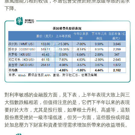
脹風險能力相對較強，不過也會受挫於經濟放緩導致的需求
下降。
對利率敏感的金融股方面，見下表，上半年表現大致上與三
大指數跌幅相若，但值得注意的是，它們下半年以來的表現
要好於大市，尤其是投行股，如摩根士丹利、高盛等，這類
股份應受挫於一級市場低迷，但另一方面，這些股份或得益
於加息壓力下財富和資產管理需求增加所帶來的收益增長。