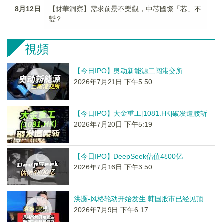
8月12日
【財華洞察】需求前景不樂觀，中芯國際「芯」不
變？
視頻
【今日IPO】奥动新能源二闯港交所
2026年7月21日 下午5:50
【今日IPO】大金重工[1081.HK]破发遭腰斩
2026年7月20日 下午5:19
【今日IPO】DeepSeek估值4800亿
2026年7月16日 下午3:50
洪灏-风格轮动开始发生 韩国股市已经见顶
2026年7月9日 下午6:17