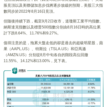
脹見頂以及美聯儲加息步伐將逐步放緩的預期，美股三大指
數同步於2022年8月16日見頂。
但隨後持續下跌，截至9月2日收市，道瓊斯工業平均指數、
納斯達克指數以及標普500指數分别由8月16日時的高位累
計下跌8.64%、11.76%和9.27%。
值得注意的是，拖累大盤走低的卻是過去的超級明星股，蘋
果（AAPL.US）、特斯拉（TSLA.US）和亞馬遜
（AMZN.US）分别從8月中旬各自的階段高位回撤
11.55%、14.12%和13.00%，見下表。