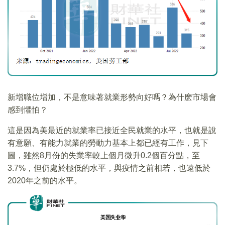
新增職位增加，不是意味著就業形勢向好嗎？為什麽市場會
感到懼怕？
這是因為美最近的就業率已接近全民就業的水平，也就是說
有意願、有能力就業的勞動力基本上都已經有工作，見下
圖，雖然8月份的失業率較上個月微升0.2個百分點，至
3.7%，但仍處於極低的水平，與疫情之前相若，也遠低於
2020年之前的水平。