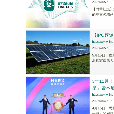
2026年05月19
​【財華社訊
的英文名稱已由「W
【IPO
https://www.fi
2026年05月19
5月15日，
為獨家保薦人
3年11月
星」資本
https://www.fi
2026年04月16
4月16日，
一股」的同時