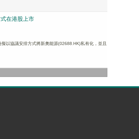
紹方式在港股上市
擬以協議安排方式將新奧能源(02688.HK)私有化，並且