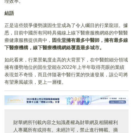
理效率。
結語
正是這些競爭優勢讓固生堂成為了令人矚目的行業龍頭。據
悉，目前中國所有同時具備線上線下醫療服務網絡的中醫醫
療健康服務提供商中，
固生堂擁有最多中醫師，擁有最多線
下醫療機構，線下醫療機構網絡覆蓋最多城市。
如此看來，行業景氣度走高的大背景下，在中醫館細分領域
擁有優勢地位的固生堂能在2022年上半年取得亮眼的業績
表現並不奇怪，而且伴隨著中醫行業的快速發展，該公司將
有望乘風破浪，更上一層樓。
財華網所刊載內容之知識產權為財華網及相關權利
人專屬所有或持有。未經許可，禁止進行轉載、摘