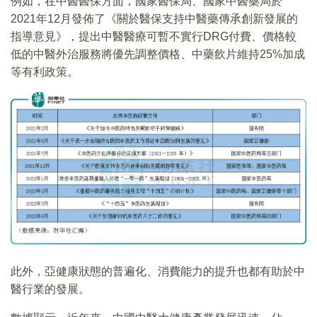
例如，在中醫醫保方面，國家醫保局、國家中醫藥局於
2021年12月發佈了《關於醫保支持中醫藥傳承創新發展的
指導意見》，提出中醫醫療可暫不實行DRG付費、價格較
低的中醫外治服務將優先調整價格、中藥飲片維持25%加成
等有利政策。
此外，亞健康狀態的普遍化、消費能力的提升也都有助於中
醫行業的發展。