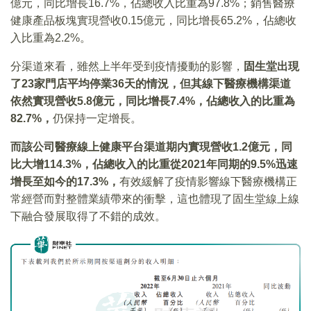
億元，同比增長16.7%，佔總收入比重為97.8%；銷售醫療
健康產品板塊實現營收0.15億元，同比增長65.2%，佔總收
入比重為2.2%。
分渠道來看，雖然上半年受到疫情擾動的影響，
固生堂出現
了23家門店平均停業36天的情況，但其線下醫療機構渠道
依然實現營收5.8億元，同比增長7.4%，佔總收入的比重為
82.7%，
仍保持一定增長。
而該公司醫療線上健康平台渠道期内實現營收1.2億元，同
比大增114.3%，佔總收入的比重從2021年同期的9.5%迅速
增長至如今的17.3%，
有效緩解了疫情影響線下醫療機構正
常經營而對整體業績帶來的衝擊，這也體現了固生堂線上線
下融合發展取得了不錯的成效。