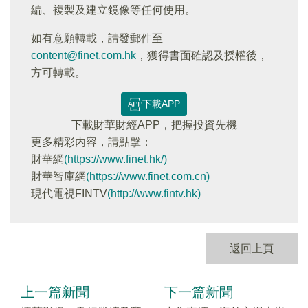
編、複製及建立鏡像等任何使用。
如有意願轉載，請發郵件至
content@finet.com.hk
，獲得書面確認及授權後，
方可轉載。
下載APP
下載財華財經APP，把握投資先機
更多精彩内容，請點擊：
財華網
(https://www.finet.hk/)
財華智庫網
(https://www.finet.com.cn)
現代電視FINTV
(http://www.fintv.hk)
返回上頁
上一篇新聞
下一篇新聞