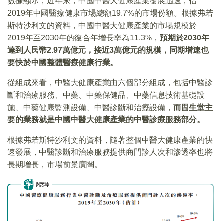
數據顯示，近年來，中國中醫大健康產業發展迅速，佔
2019年中國醫療健康市場總額19.7%的市場份額。根據弗若
斯特沙利文的資料，中國中醫大健康產業的市場規模於
2019年至2030年的復合年增長率為11.3%，
預期於2030年
達到人民幣2.97萬億元，接近3萬億元的規模，同期增速也
要快於中國整體醫療健康行業。
從組成來看，中醫大健康產業由六個部分組成，包括中醫診
斷和治療服務、中藥、中藥保健品、中藥信息技術基礎設
施、中藥健康監測設備、中醫診斷和治療設備，
而固生堂主
要的業務就是中國中醫大健康產業的中醫診療服務部分。
根據弗若斯特沙利文的資料，隨著整個中醫大健康產業的快
速發展，中醫診斷和治療服務提供商門診人次和滲透率也將
長期增長，市場前景廣闊。