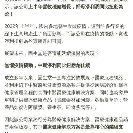
示，該公司
上半年營收穩健增長，歸母淨利潤同比扭虧為
盈！
2022年上半年，國内多地發生零散疫情，這對許多行業的
線下生意均產生了負面影響。而該公司在疫情的擾動下實現
淨利扭虧為盈實屬難能可貴。
展望未來，固生堂是否還能延續優異的表現？
無懼疫情擾動，中期淨利同比扭虧創佳績
成立多年以來，固生堂一直專注於擴展線下醫療服務網絡，
並利用線下中醫醫療健康資源為客戶提供從疾病診療到醫療
健康管理全程的全面中醫醫療健康解決方案，同時也為客戶
單獨提供醫療健康產品（貴細藥材如阿膠、冬蟲夏草等；營
養品如復方阿膠漿、養生茶、即食燕窩等）。
因此該公司業務可分為醫療健康解決方案、醫療健康產品銷
售兩個板塊，其中
醫療健康解決方案是最為核心的業績支