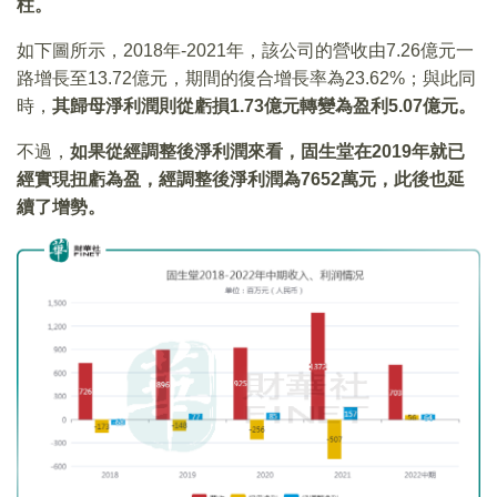
柱。
如下圖所示，2018年-2021年，該公司的營收由7.26億元一
路增長至13.72億元，期間的復合增長率為23.62%；與此同
時，
其歸母淨利潤則從虧損1.73億元轉變為盈利5.07億元。
不過，
如果從經調整後淨利潤來看，固生堂在2019年就已
經實現扭虧為盈，經調整後淨利潤為7652萬元，此後也延
續了增勢。