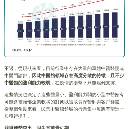
不過，從現狀來看，目前行業中存在大量的單體中醫醫院或
中醫門診部，
因此
中醫館領域存在高度分散的特徵，且不少
中醫館的盈利能力較弱，
在疫情的衝擊下只能艱難支撐。
這些情況也決定了這些體量小、盈利能力弱的小型中醫館有
可能會被頭部企業收購的對象以獲取資深醫師與客戶群體。
從整個角度來看，民營中醫館領域的行業集中度將有望進一
步獲得提升。
競爭優勢突出，固生堂前景可期