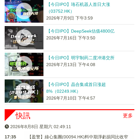
【今日IPO】珞石机器人首日大涨
（03752.HK）
2026年7月9日 下午3:59
【今日IPO】DeepSeek估值4800亿
2026年7月16日 下午3:50
【今日IPO】明宇制药二度冲港交所
2026年7月13日 下午4:08
【今日IPO】晶合集成首日涨超
8%（02249.HK）
2026年7月10日 下午4:57
快訊
更多
2026年8月8日 星期六 02:49:12
17:35
【盈警】綠心集團(00094.HK)料中期淨虧損同比收窄