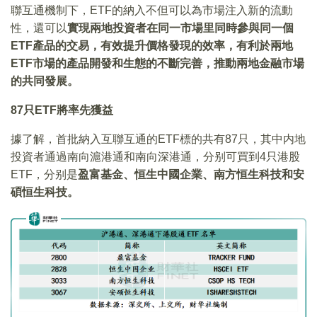
聯互通機制下，ETF的納入不但可以為市場注入新的流動
性，還可以
實現兩地投資者在同一市場里同時參與同一個
ETF產品的交易，有效提升價格發現的效率，有利於兩地
ETF市場的產品開發和生態的不斷完善，推動兩地金融市場
的共同發展。
87只ETF將率先獲益
據了解，首批納入互聯互通的ETF標的共有87只，其中内地
投資者通過南向滬港通和南向深港通，分别可買到4只港股
ETF，分别是
盈富基金、恒生中國企業、南方恒生科技和安
碩恒生科技。