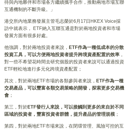
待與内地夥伴和市場各方繼續攜手合作，推動兩地市場互聯
互通機制的不斷升級。」
港交所内地業務發展主管毛志榮於6月17日HKEX Voice採
訪中就表示， ETF納入互聯互通是對於兩地投資者和市場
發展方面有很多好處。
他強調，對於兩地投資者來說，
ETF作為一種低成本的分散
投資工具，可以方便兩地投資者提升跨境資產配置的效率
，
對一些不希望花時間去研究個股的投資者來說可以通過投資
ETF輕松地進行多元化跨境資產配置；
其次，對於兩地ETF市場的各類參與者來說，
ETF作為一種
交易產品，可以豐富各類交易策略的開發，探索更多交易機
會
；
第三，對於
ETF發行人來說，可以接觸到更多的來自於不同
區域的投資者，豐富投資者群體，提升產品的管理規模
；
第四，對於兩地ETF市場來說，在閉環管理、風險可控的互