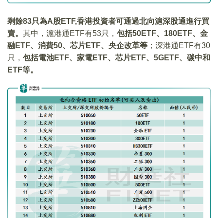
剩餘83只為A股ETF,香港投資者可通過北向滬深股通進行買
賣。
其中，滬港通ETF有53只，
包括50ETF、180ETF、金
融ETF、消費50、芯片ETF、央企改革等
；深港通ETF有30
只，
包括電池ETF、家電ETF、芯片ETF、5GETF、碳中和
ETF等。