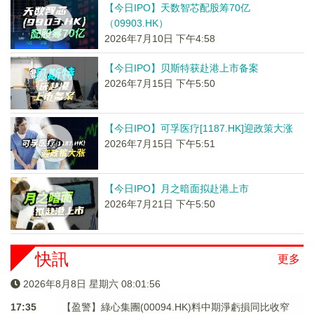
【今日IPO】天数智芯配股筹70亿
（09903.HK）
2026年7月10日 下午4:58
【今日IPO】贝斯特获赴港上市备案
2026年7月15日 下午5:50
【今日IPO】可孚医疗[1187.HK]迎政策大涨
2026年7月15日 下午5:51
【今日IPO】月之暗面拟赴港上市
2026年7月21日 下午5:50
快訊
更多
2026年8月8日 星期六 08:01:57
17:35
【盈警】綠心集團(00094.HK)料中期淨虧損同比收窄