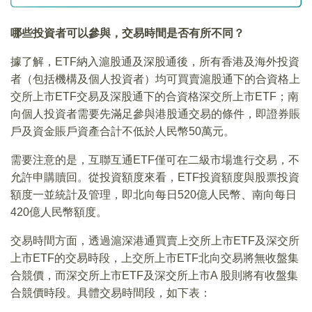
哪些投資者可以參與，交易時間是否有所不同？
據了解，ETF納入滬股通及深股通後，所有香港及海外投資
者（包括機構及個人投資者）均可買賣滬股通下的合資格上
交所上市ETF交易及深股通下的合資格深交所上市ETF；南
向個人投資者需要先滿足參與港股通交易的條件，即證券賬
戶及資金賬戶資產合計不低於人民幣50萬元。
需要注意的是，互聯互通ETF僅可在二級市場進行交易，不
允許申購贖回。從投資額度來看，ETF投資額度與股票投資
額度一並統計及管理，即北向每日520億人民幣、南向每日
420億人民幣額度。
交易時間方面，透過滬深港通買賣上交所上市ETF及深交所
上市ETF的交易時段，上交所上市ETF北向交易將無收盤集
合競價，而深交所上市ETF及深交所上市A 股則將有收盤集
合競價時段。具體交易時間段，如下表：