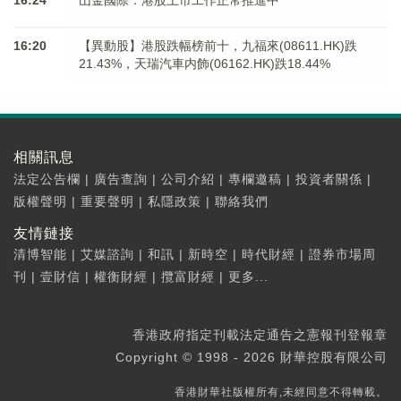
16:24
山金國際：港股上市工作正常推進中
16:20
【異動股】港股跌幅榜前十，九福來(08611.HK)跌
21.43%，天瑞汽車内飾(06162.HK)跌18.44%
相關訊息
法定公告欄
|
廣告查詢
|
公司介紹
|
專欄邀稿
|
投資者關係
|
版權聲明
|
重要聲明
|
私隱政策
|
聯絡我們
友情鏈接
清博智能
|
艾媒諮詢
|
和訊
|
新時空
|
時代財經
|
證券市場周
刊
|
壹財信
|
權衡財經
|
攬富財經
|
更多...
香港政府指定刊載法定通告之憲報刊登報章
Copyright © 1998 - 2026 財華控股有限公司
香港財華社版權所有,未經同意不得轉載。