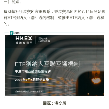
一）開始。
據財華社從港交所官網獲悉，香港交易所將於7月4日開始實
施ETF獲納入互聯互通的機制，並推出ETF納入互聯互通標
的。
圖源：港交所