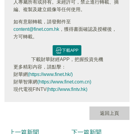
人專屬所有或持有。未經許可，禁止進行轉載、摘
編、複製及建立鏡像等任何使用。
如有意願轉載，請發郵件至
content@finet.com.hk
，獲得書面確認及授權後，
方可轉載。
下載APP
下載財華財經APP，把握投資先機
更多精彩内容，請點擊：
財華網
(https://www.finet.hk/)
財華智庫網
(https://www.finet.com.cn)
現代電視FINTV
(http://www.fintv.hk)
返回上頁
上一篇新聞
下一篇新聞