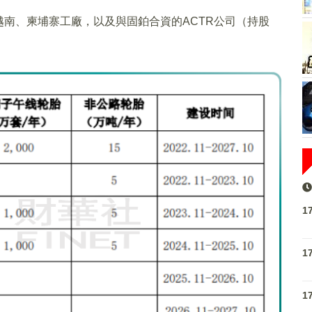
南、柬埔寨工廠，以及與固鉑合資的ACTR公司（持股
1
1
1