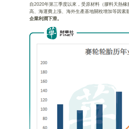
自2020年第三季度以來，受原材料（膠料天熱
高、海運費上漲、海外生產基地關稅增加等因素
企業利潤下滑。