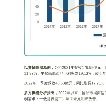
以賽輪輪胎為例，
公司2021年營收179.98億元
11.97%，主營輪胎產品毛利率為19.13%，較上
2022年一季度營收48.63億元，同比增長17.21
多方機構分析指出，
2022年以來，輪胎市場面
弱需求；一低是低開工）局面未見明顯改善。