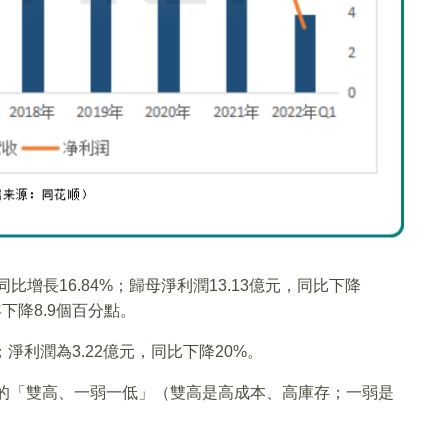
，同比增長16.84%；歸母淨利潤13.13億元，同比下降
年下降8.9個百分點。
%；淨利潤為3.22億元，同比下降20%。
臨的「雙高、一弱一低」（雙高是高成本、高庫存；一弱是