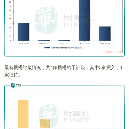
最新機構評級情況，共4家機構給予評級：其中3家買入，1
家增持。