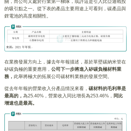
關，而公司又處於行業第一梯隊，或許這是引入比亞迪戰投
的吸引點之一。從下表的產品主要用途上可看到，碳產品與
鋰電池的高度相關性。
在業務發展方向上，據去年年報描述，基於單壁碳納米管在
矽碳負極的重要應用，
公司下一步將進入矽碳負極材料業
務，
此舉將極大的拓展公司碳材料業務的發展空間。
從去年年報的營業收入分產品情況來看，
碳材料的毛利率是
最高的，
為25.40%，營業收入同比增長為253.46%，
同比
增速也是最高。