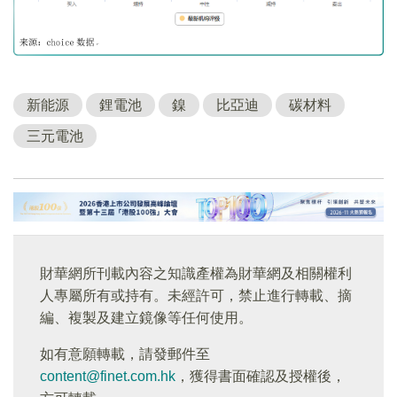
新能源
鋰電池
鎳
比亞迪
碳材料
三元電池
財華網所刊載內容之知識產權為財華網及相關權利
人專屬所有或持有。未經許可，禁止進行轉載、摘
編、複製及建立鏡像等任何使用。
如有意願轉載，請發郵件至
content@finet.com.hk
，獲得書面確認及授權後，