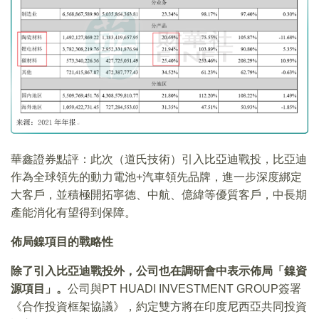
華鑫證券點評：此次（道氏技術）引入比亞迪戰投，比亞迪
作為全球領先的動力電池+汽車領先品牌，進一步深度綁定
大客戶，並積極開拓寧德、中航、億緯等優質客戶，中長期
產能消化有望得到保障。
佈局鎳項目的戰略性
除了引入比亞迪戰投外，公司也在調研會中表示佈局「鎳資
源項目」。
公司與PT HUADI INVESTMENT GROUP簽署
《合作投資框架協議》，約定雙方將在印度尼西亞共同投資