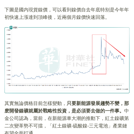
下圖是國内現貨鎳價，可以看到鎳價自去年底特别是今年年
初快速上漲達到頂峰後，近兩個月鎳價快速回落。
其實無論價格目前怎樣變動，
只要新能源發展趨勢不變，那
麽開發鎳礦就屬於戰略性投資，是必須要去做的一件事。
中
金公司認為，當前，在新能源車大潮的推動下，紅土鎳礦第
二次變革勢不可擋，「紅土鎳礦-硫酸鎳-三元電池」產業鏈
有望全面打通。