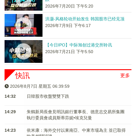
2026年7月20日 下午5:20
洪灏-风格轮动开始发生 韩国股市已经见顶
2026年7月9日 下午6:17
【今日IPO】中际旭创过港交所聆讯
2026年7月21日 下午5:50
快訊
更多
2026年8月7日 星期五 06:40:00
14:32
日韓股市收盤雙雙下跌
14:29
朱鶴新局長會見明訊銀行董事長、德意志交易所集團
執行委員會成員斯蒂芬妮•埃克兒曼
14:23
依米康：海外交付以東南亞、中東市場為主 並已取得