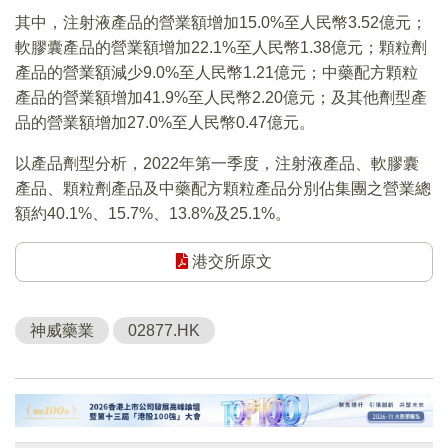
其中，注射液產品的營業額增加15.0%至人民幣3.52億元；
軟膠囊產品的營業額增加22.1%至人民幣1.38億元；顆粒劑
產品的營業額減少9.0%至人民幣1.21億元；中藥配方顆粒
產品的營業額增加41.9%至人民幣2.20億元；及其他劑型產
品的營業額增加27.0%至人民幣0.47億元。
以產品劑型分析，2022年第一季度，注射液產品、軟膠囊
產品、顆粒劑產品及中藥配方顆粒產品分別佔集團之營業總
額約40.1%、15.7%、13.8%及25.1%。
港交所原文
神威藥業
02877.HK