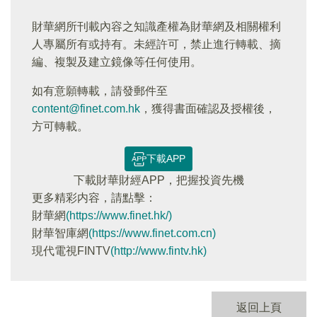
財華網所刊載內容之知識產權為財華網及相關權利
人專屬所有或持有。未經許可，禁止進行轉載、摘
編、複製及建立鏡像等任何使用。
如有意願轉載，請發郵件至
content@finet.com.hk
，獲得書面確認及授權後，
方可轉載。
下載APP
下載財華財經APP，把握投資先機
更多精彩内容，請點擊：
財華網
(https://www.finet.hk/)
財華智庫網
(https://www.finet.com.cn)
現代電視FINTV
(http://www.fintv.hk)
返回上頁