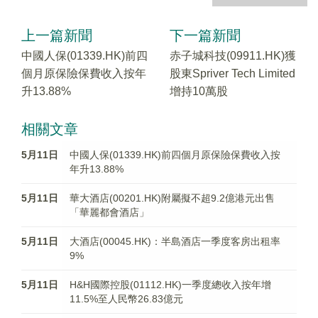
上一篇新聞
下一篇新聞
中國人保(01339.HK)前四
赤子城科技(09911.HK)獲
個月原保險保費收入按年
股東Spriver Tech Limited
升13.88%
增持10萬股
相關文章
5月11日
中國人保(01339.HK)前四個月原保險保費收入按
年升13.88%
5月11日
華大酒店(00201.HK)附屬擬不超9.2億港元出售
「華麗都會酒店」
5月11日
大酒店(00045.HK)：半島酒店一季度客房出租率
9%
5月11日
H&H國際控股(01112.HK)一季度總收入按年增
11.5%至人民幣26.83億元