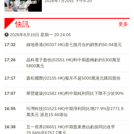
2026年7月20日 下午5:20
快訊
更多
2026年8月10日 星期一 20:24:05
17:32
綠地香港(00337.HK)首七個月合約銷售約50.94億元
17:26
晶科電子股份(02551.HK)料中期盈轉虧約5300萬至
5800萬元
17:17
森松國際(02155.HK)擬斥不超5000萬港元購回股份
17:07
華營建築(01582.HK)料中期純利同比下降不少於90%
16:55
珩灣科技(01523.HK)中期淨利同比增27.9%至2771.8
萬美元 派息15.66港仙
16:38
五一視界(06651.HK)中期股東應佔虧損同比收窄
25.84%至6757.2萬元