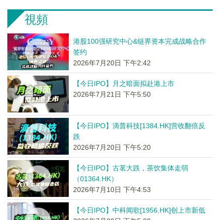
視頻
港股100强研究中心&链界资本完成战略合作
签约
2026年7月20日 下午2:42
【今日IPO】月之暗面拟赴港上市
2026年7月21日 下午5:50
【今日IPO】滴普科技[1384.HK]营收翻倍反
跌
2026年7月20日 下午5:20
【今日IPO】古茗大跌，茶饮集体走弱
（01364.HK）
2026年7月10日 下午4:53
【今日IPO】中科闻歌[1956.HK]创上市新低