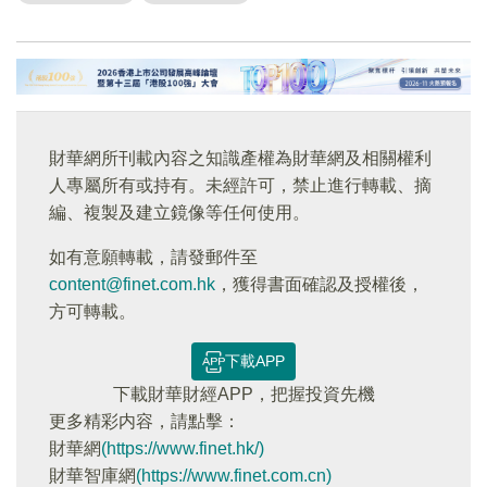
財華網所刊載內容之知識產權為財華網及相關權利
人專屬所有或持有。未經許可，禁止進行轉載、摘
編、複製及建立鏡像等任何使用。
如有意願轉載，請發郵件至
content@finet.com.hk
，獲得書面確認及授權後，
方可轉載。
下載APP
下載財華財經APP，把握投資先機
更多精彩内容，請點擊：
財華網
(https://www.finet.hk/)
財華智庫網
(https://www.finet.com.cn)