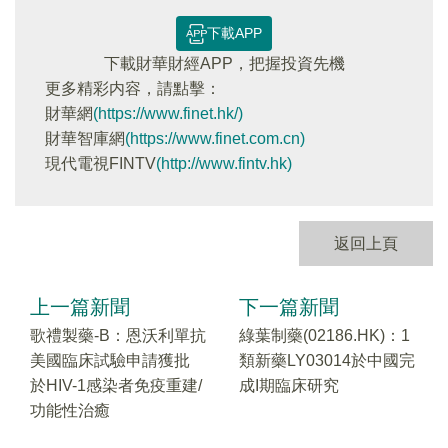
下載APP
下載財華財經APP，把握投資先機
更多精彩内容，請點擊：
財華網
(https://www.finet.hk/)
財華智庫網
(https://www.finet.com.cn)
現代電視FINTV
(http://www.fintv.hk)
返回上頁
上一篇新聞
下一篇新聞
歌禮製藥-B：恩沃利單抗
綠葉制藥(02186.HK)：1
美國臨床試驗申請獲批
類新藥LY03014於中國完
於HIV-1感染者免疫重建/
成I期臨床研究
功能性治癒