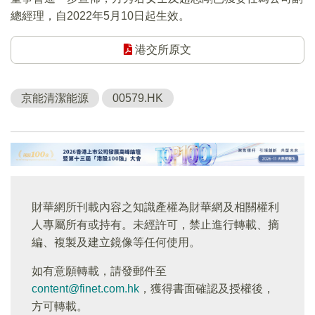
總經理，自2022年5月10日起生效。
港交所原文
京能清潔能源
00579.HK
財華網所刊載內容之知識產權為財華網及相關權利
人專屬所有或持有。未經許可，禁止進行轉載、摘
編、複製及建立鏡像等任何使用。
如有意願轉載，請發郵件至
content@finet.com.hk
，獲得書面確認及授權後，
方可轉載。