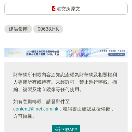
港交所原文
建溢集團
00638.HK
財華網所刊載內容之知識產權為財華網及相關權利
人專屬所有或持有。未經許可，禁止進行轉載、摘
編、複製及建立鏡像等任何使用。
如有意願轉載，請發郵件至
content@finet.com.hk
，獲得書面確認及授權後，
方可轉載。
下載APP