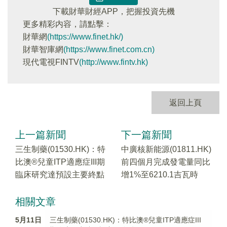
下載財華財經APP，把握投資先機
更多精彩内容，請點擊：
財華網
(https://www.finet.hk/)
財華智庫網
(https://www.finet.com.cn)
現代電視FINTV
(http://www.fintv.hk)
返回上頁
上一篇新聞
下一篇新聞
三生制藥(01530.HK)：特
中廣核新能源(01811.HK)
比澳®兒童ITP適應症III期
前四個月完成發電量同比
臨床研究達預設主要終點
增1%至6210.1吉瓦時
相關文章
5月11日
三生制藥(01530.HK)：特比澳®兒童ITP適應症III