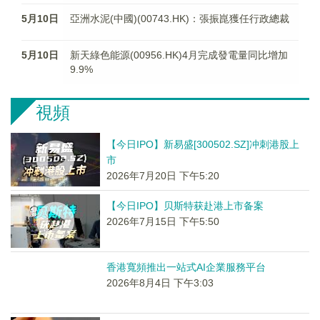
5月10日
亞洲水泥(中國)(00743.HK)：張振崑獲任行政總裁
5月10日
新天綠色能源(00956.HK)4月完成發電量同比增加
9.9%
視頻
【今日IPO】新易盛[300502.SZ]冲刺港股上
市
2026年7月20日 下午5:20
【今日IPO】贝斯特获赴港上市备案
2026年7月15日 下午5:50
香港寬頻推出一站式AI企業服務平台
2026年8月4日 下午3:03