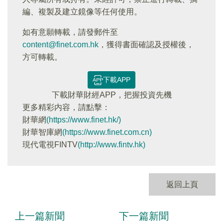
編、複製及建立鏡像等任何使用。
如有意願轉載，請發郵件至
content@finet.com.hk
，獲得書面確認及授權後，
方可轉載。
下載APP
下載財華財經APP，把握投資先機
更多精彩内容，請點擊：
財華網
(https://www.finet.hk/)
財華智庫網
(https://www.finet.com.cn)
現代電視FINTV
(http://www.fintv.hk)
返回上頁
上一篇新聞
下一篇新聞