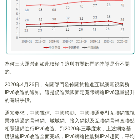
為何三大運營商如此積極？這與有關部門的指導是分不開
的。
2020年4月26日，有關部門發佈關於推進互聯網電視業務
IPv6改造的通知。這是促進我國固定寬帶網絡IPv6流量提升
的關鍵手段。
通知要求，中國電信、中國移動、中國聯通要對互聯網電視
業務經過的骨幹網、城域網、接入網以及互聯網骨幹直聯點
相關設備進行IPv6改造。到2020年三季度末，上述網絡基
礎設施IPv6改造全面完成，IPv6網絡性能與IPv4趨同，平均