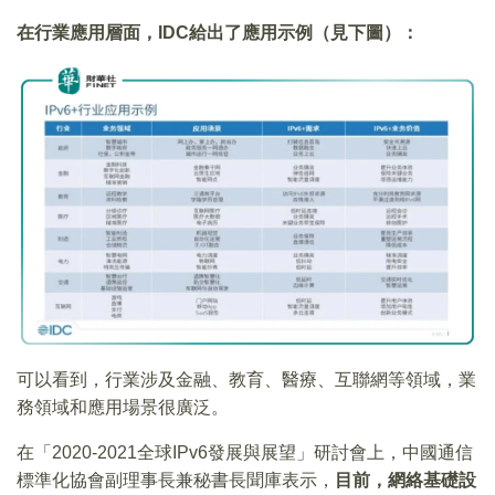
在行業應用層面，IDC給出了應用示例（見下圖）：
可以看到，行業涉及金融、教育、醫療、互聯網等領域，業
務領域和應用場景很廣泛。
在「2020-2021全球IPv6發展與展望」研討會上，中國通信
標準化協會副理事長兼秘書長聞庫表示，
目前，網絡基礎設