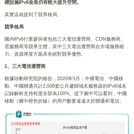
礎設施IPv6改造仍有較大提升空間。
其實這就提到了競爭格局。
競爭格局
國内IPv6行業參與者包括三大電信運營商、CDN服務商、
雲服務商等競爭主體，其中三大電信運營商在市場服務能
力、資源厚度方面具有絕對競爭優勢。
1
、三大電信運營商
根據頭豹研究院的報告，2020年5月，中國電信、中國移
動、中國聯通共計2,008套公共遞歸域名服務器的IPv6域名
記錄解析支持程度全部為100%。從下圖中可以看到，中國
移動（圖中橙色折線）的用戶數要遠遠大於聯通和電信。