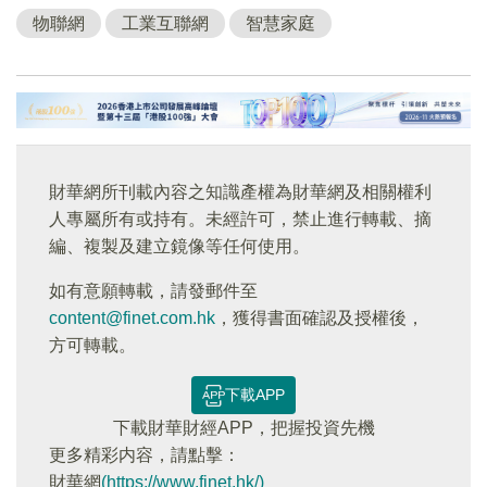
物聯網
工業互聯網
智慧家庭
財華網所刊載內容之知識產權為財華網及相關權利
人專屬所有或持有。未經許可，禁止進行轉載、摘
編、複製及建立鏡像等任何使用。
如有意願轉載，請發郵件至
content@finet.com.hk
，獲得書面確認及授權後，
方可轉載。
下載APP
下載財華財經APP，把握投資先機
更多精彩内容，請點擊：
財華網
(https://www.finet.hk/)