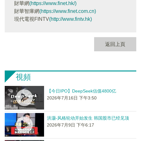
財華網
(https://www.finet.hk/)
財華智庫網
(https://www.finet.com.cn)
現代電視FINTV
(http://www.fintv.hk)
返回上頁
視頻
【今日IPO】DeepSeek估值4800亿
2026年7月16日 下午3:50
洪灏-风格轮动开始发生 韩国股市已经见顶
2026年7月9日 下午6:17