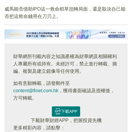
威馬能否借助IPO這一救命稻草扭轉局面，還是取決自己能
否把這救命錢用在刀刃上。
財華網所刊載內容之知識產權為財華網及相關權利
人專屬所有或持有。未經許可，禁止進行轉載、摘
編、複製及建立鏡像等任何使用。
如有意願轉載，請發郵件至
content@finet.com.hk
，獲得書面確認及授權後，
方可轉載。
下載APP
下載財華財經APP，把握投資先機
更多精彩内容，請點擊：