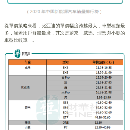
從單價策略來看，比亞迪的單價幅度跨越最大，車型種類最
多，涵蓋用戶群體最廣，其次是蔚來，威馬、理想與小鵬的
車型比較單一。