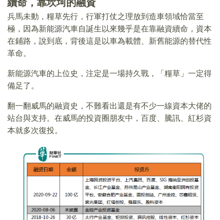
續命，靠坎坷的融資
兵馬未動，糧草先行，行軍打仗之理放到造車領域恰當至
極，因為新能源汽車自誕生以來幾乎是在靠融資續命，資本
在鋪路，說到底，背後這是以車為載體、新舊能源的替代性
革命。
新能源汽車的上位史，注定是一場持久戰，「糧草」一定得
備足了。
翻一翻威馬的融資史，不難看出還是有不少一線資本大佬的
站台與支持。在威馬的投資圈朋友中，百度、騰訊、紅杉資
本就多次復投。