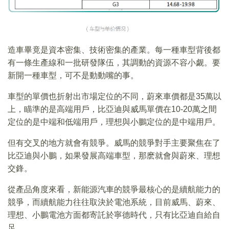
造車畢竟是資本密集、技術密集的產業。每一種車型背後都
有一條生產線和一批研發隊伍，其調動的資源不容小觑。要
新開一種車型，可不是動動嘴的事。
車型的單價也折射出市場定位的不同，蔚來車價都是35萬以
上，瞄準的是高端用戶，比亞迪與威馬單價在10-20萬之間
定位的是中端和低端用戶，理想與小鵬定位的是中端用戶。
但有交叉的地方就會有競爭。威馬的競爭對手主要聚焦在了
比亞迪與小鵬，如果發展高端車型，那麽就會與蔚來、理想
交鋒。
從產品角度來看，新能源汽車的競爭最核心的是續航能力的
競爭，而續航能力往往取決於電池系統，目前威馬、蔚來、
理想、小鵬電池方面都寄託於寧德時代，只有比亞迪自給自
足。