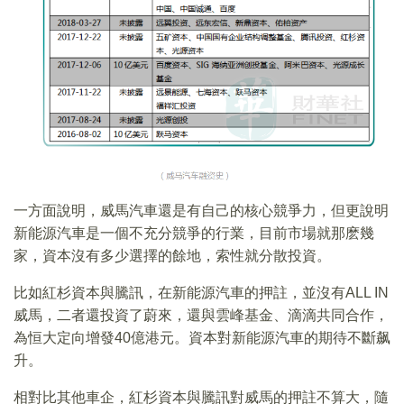
一方面說明，威馬汽車還是有自己的核心競爭力，但更說明
新能源汽車是一個不充分競爭的行業，目前市場就那麽幾
家，資本沒有多少選擇的餘地，索性就分散投資。
比如紅杉資本與騰訊，在新能源汽車的押註，並沒有ALL IN
威馬，二者還投資了蔚來，還與雲峰基金、滴滴共同合作，
為恒大定向增發40億港元。資本對新能源汽車的期待不斷飙
升。
相對比其他車企，紅杉資本與騰訊對威馬的押註不算大，隨