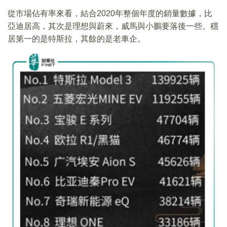
從市場佔有率來看，結合2020年整個年度的銷量數據，比
亞迪居高，其次是理想與蔚來，威馬與小鵬要落後一些。穩
居第一的是特斯拉，其餘的是老車企。