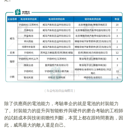
除了供應商的電池能力，考驗車企的就是電池的封裝能力
了。封裝能力的提升與智能軟件與硬件的磨合考驗的工程師
的試錯成本與技術前瞻性判斷，本質上都在跟時間賽跑，因
此，威馬最大的敵人還是自己。