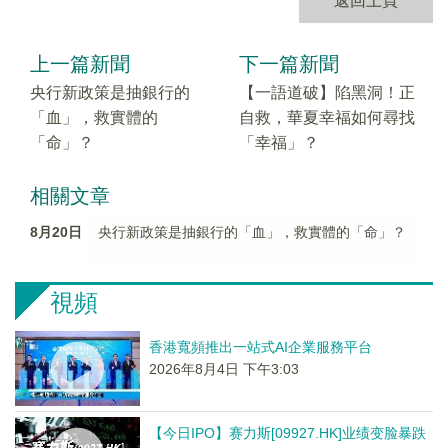
返回上頁
上一篇新聞
下一篇新聞
央行新政策是抽銀行的
【一語道破】陷黑洞！正
「血」，救實體的
自救，華夏幸福如何尋找
「命」？
「幸福」？
相關文章
8月20日
央行新政策是抽銀行的「血」，救實體的「命」？
視頻
香港寬頻推出一站式AI企業服務平台
2026年8月4日 下午3:03
【今日IPO】赛力斯[09927.HK]业绩变脸暴跌