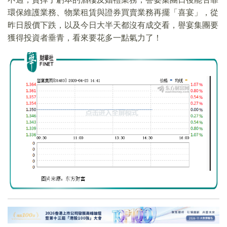
環保維護業務、物業租賃與證券買賣業務再擺「喜宴」，從
昨日股價下跌，以及今日大半天都沒有成交看，譽宴集團要
獲得投資者垂青，看來要花多一點氣力了！