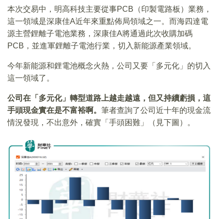
本次交易中，明高科技主要從事PCB（印製電路板）業務，
這一領域是深康佳A近年來重點佈局領域之一。而海四達電
源主營鋰離子電池業務，深康佳A將通過此次收購加碼
PCB，並進軍鋰離子電池行業，切入新能源產業領域。
今年新能源和鋰電池概念火熱，公司又要「多元化」的切入
這一領域了。
公司在「多元化」轉型道路上越走越遠，但又持續虧損，這
手頭現金實在是不富裕啊。
筆者查詢了公司近十年的現金流
情況發現，不出意外，確實「手頭困難」（見下圖）。