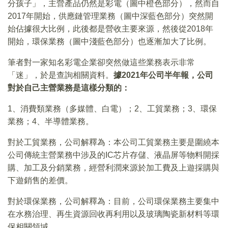
分孩子」，主營產品仍然是彩電（圖中橙色部分），然而自
2017年開始，供應鏈管理業務（圖中深藍色部分）突然開
始佔據很大比例，此後都是營收主要來源，然後從2018年
開始，環保業務（圖中淺藍色部分）也逐漸加大了比例。
筆者對一家知名彩電企業卻突然做這些業務表示非常
「迷」，於是查詢相關資料。
據2021年公司半年報，公司
對於自己主營業務是這樣分類的：
1、消費類業務（多媒體、白電）；2、工貿業務；3、環保
業務；4、半導體業務。
對於工貿業務，公司解釋為：本公司工貿業務主要是圍繞本
公司傳統主營業務中涉及的IC芯片存儲、液晶屏等物料開採
購、加工及分銷業務，經營利潤來源於加工費及上遊採購與
下遊銷售的差價。
對於環保業務，公司解釋為：目前，公司環保業務主要集中
在水務治理、再生資源回收再利用以及玻璃陶瓷新材料等環
保相關領域。