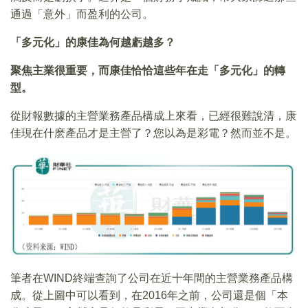
通過「意外」而盈利的公司。
「多元化」的康佳為何越虧越多？
聚焦主業很重要，而康佳恰恰這些年在走「多元化」的轉
型。
從財報數據的主營業務產品構成上來看，已經很難說清，康
佳現在什麽產品才是主營了？您以為是彩電？然而並不是。
筆者在WIND終端查詢了公司在近十年間的主營業務產品構
成。從上圖中可以看到，在2016年之前，公司還是個「本