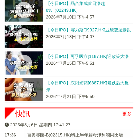
【今日IPO】晶合集成首日涨超
8%（02249.HK）
2026年7月10日 下午4:57
【今日IPO】赛力斯[09927.HK]业绩变脸暴跌
2026年7月13日 下午4:07
【今日IPO】可孚医疗[1187.HK]迎政策大涨
2026年7月15日 下午5:51
【今日IPO】东阳光药[6887.HK]暴跌后大反
弹
2026年7月21日 下午5:50
快訊
更多
2026年8月6日 星期四 17:41:28
17:36
百奧賽圖-B(02315.HK)料上半年歸母淨利潤同比增