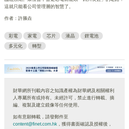
這就只能看公司管理層的智慧了。
作者：許螣垚
彩電
家電
芯片
液晶
鋰電池
多元化
轉型
財華網所刊載內容之知識產權為財華網及相關權利
人專屬所有或持有。未經許可，禁止進行轉載、摘
編、複製及建立鏡像等任何使用。
如有意願轉載，請發郵件至
content@finet.com.hk
，獲得書面確認及授權後，