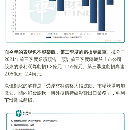
而今年的表現也不容樂觀，第三季度的虧損更嚴重。
據公司
2021年前三季度業績預告，預計前三季度歸屬於上市公司
股東的淨利潤為虧損1.2億元–1.55億元。第三季度虧損高達
2.05億元–2.4億元。
康佳對此的解釋是「受原材料價格大幅波動、市場競爭愈加
激烈、國内消費疲軟、海外疫情持續影響出口業務」，毛利
下滑造成虧損。