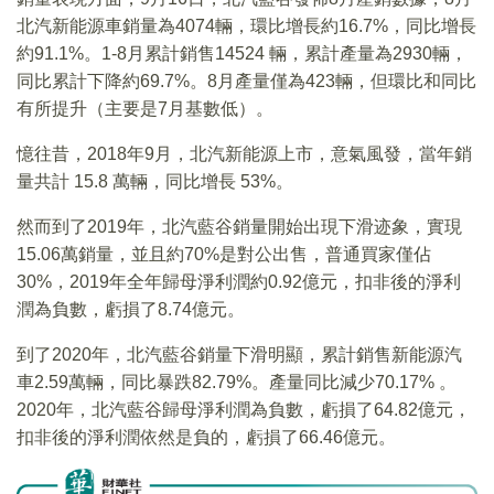
北汽新能源車銷量為4074輛，環比增長約16.7%，同比增長
約91.1%。1-8月累計銷售14524 輛，累計產量為2930輛，
同比累計下降約69.7%。8月產量僅為423輛，但環比和同比
有所提升（主要是7月基數低）。
憶往昔，2018年9月，北汽新能源上市，意氣風發，當年銷
量共計 15.8 萬輛，同比增長 53%。
然而到了2019年，北汽藍谷銷量開始出現下滑迹象，實現
15.06萬銷量，並且約70%是對公出售，普通買家僅佔
30%，2019年全年歸母淨利潤約0.92億元，扣非後的淨利
潤為負數，虧損了8.74億元。
到了2020年，北汽藍谷銷量下滑明顯，累計銷售新能源汽
車2.59萬輛，同比暴跌82.79%。產量同比減少70.17% 。
2020年，北汽藍谷歸母淨利潤為負數，虧損了64.82億元，
扣非後的淨利潤依然是負的，虧損了66.46億元。