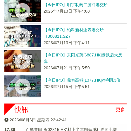
【今日IPO】明宇制药二度冲港交所
2026年7月13日 下午4:08
【今日IPO】铂科新材递表港交所
（300811.SZ）
2026年7月13日 下午4:11
【今日IPO】东阳光药[6887.HK]暴跌后大反
弹
2026年7月21日 下午5:50
【今日IPO】鼎泰高科[1377.HK]净利涨3倍
2026年7月15日 下午5:51
快訊
更多
2026年8月6日 星期四 22:42:42
17:36
百奧賽圖-B(02315.HK)料上半年歸母淨利潤同比增