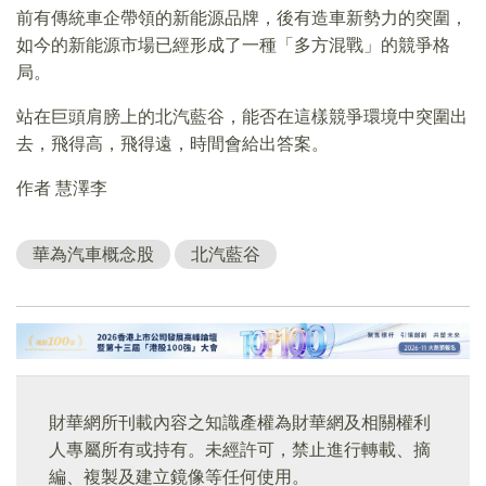
前有傳統車企帶領的新能源品牌，後有造車新勢力的突圍，
如今的新能源市場已經形成了一種「多方混戰」的競爭格
局。
站在巨頭肩膀上的北汽藍谷，能否在這樣競爭環境中突圍出
去，飛得高，飛得遠，時間會給出答案。
作者 慧澤李
華為汽車概念股
北汽藍谷
財華網所刊載內容之知識產權為財華網及相關權利
人專屬所有或持有。未經許可，禁止進行轉載、摘
編、複製及建立鏡像等任何使用。