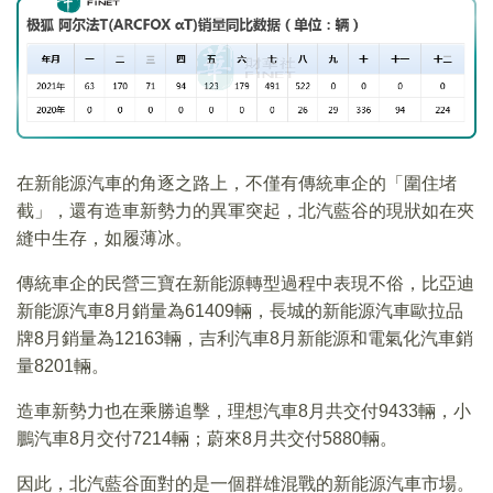
在新能源汽車的角逐之路上，不僅有傳統車企的「圍住堵
截」，還有造車新勢力的異軍突起，北汽藍谷的現狀如在夾
縫中生存，如履薄冰。
傳統車企的民營三寶在新能源轉型過程中表現不俗，比亞迪
新能源汽車8月銷量為61409輛，長城的新能源汽車歐拉品
牌8月銷量為12163輛，吉利汽車8月新能源和電氣化汽車銷
量8201輛。
造車新勢力也在乘勝追擊，理想汽車8月共交付9433輛，小
鵬汽車8月交付7214輛；蔚來8月共交付5880輛。
因此，北汽藍谷面對的是一個群雄混戰的新能源汽車市場。