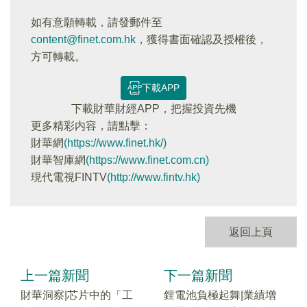
如有意願轉載，請發郵件至
content@finet.com.hk
，獲得書面確認及授權後，
方可轉載。
下載APP
下載財華財經APP，把握投資先機
更多精彩内容，請點擊：
財華網
(https://www.finet.hk/)
財華智庫網
(https://www.finet.com.cn)
現代電視FINTV
(http://www.fintv.hk)
返回上頁
上一篇新聞
下一篇新聞
財華洞察|芯片中的「工
鋰電池負極起舞|業績增