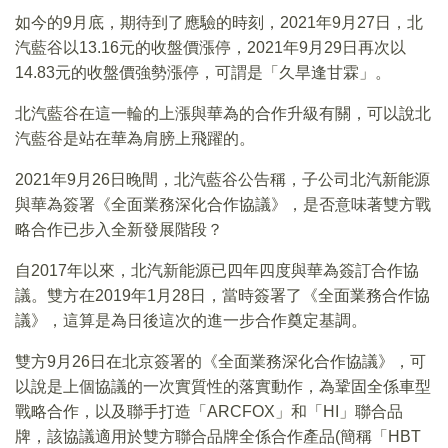
如今的9月底，期待到了應驗的時刻，2021年9月27日，北
汽藍谷以13.16元的收盤價漲停，2021年9月29日再次以
14.83元的收盤價強勢漲停，可謂是「久旱逢甘霖」。
北汽藍谷在這一輪的上漲與華為的合作升級有關，可以說北
汽藍谷是站在華為肩膀上飛躍的。
2021年9月26日晚間，北汽藍谷公告稱，子公司北汽新能源
與華為簽署《全面業務深化合作協議》，是否意味著雙方戰
略合作已步入全新發展階段？
自2017年以來，北汽新能源已四年四度與華為簽訂合作協
議。雙方在2019年1月28日，當時簽署了《全面業務合作協
議》，這算是為日後這次的進一步合作奠定基調。
雙方9月26日在北京簽署的《全面業務深化合作協議》，可
以說是上個協議的一次實質性的落實動作，為鞏固全係車型
戰略合作，以及聯手打造「ARCFOX」和「HI」聯合品
牌，該協議適用於雙方聯合品牌全係合作產品(簡稱「HBT