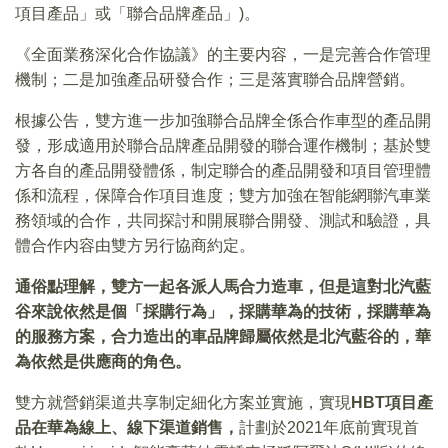
項目產品」或「聯合品牌產品」)。
《全面業務深化合作協議》的主要内容，一是完善合作管理
機制；二是加強產品研發合作；三是落實聯合品牌營銷。
根據公告，雙方進一步加強聯合品牌全係合作車型的產品開
發，形成適用於聯合品牌產品開發的聯合運作機制；基於雙
方各自的產品開發體係，制定聯合的產品開發和項目管理體
係和流程，保障合作項目進度；雙方加強在智能網聯汽車業
務領域的合作，共同探討和開展聯合開發、測試和驗證，具
體合作内容由雙方另行協商約定。
通俗點理解，雙方一起各派人馬合力造車，但是這對北汽藍
谷來說依然是個「採購行為」，採購華為的技術，採購華為
的服務方案，合力造出的車品牌歸屬依然是北汽藍谷的，華
為依然是供應商的角色。
雙方就營銷渠道共享制定細化方案並實施，實現
HBT
項目產
品在華為線上、線下渠道銷售，
計劃於2021年底前實現首