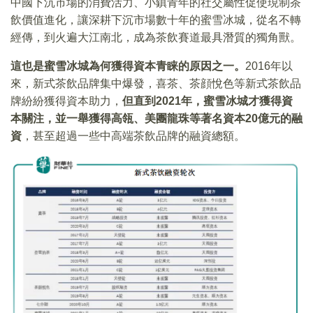
中國下沉市場的消費活力、小鎮青年的社交屬性促使現制茶
飲價值進化，讓深耕下沉市場數十年的蜜雪冰城，從名不轉
經傳，到火遍大江南北，成為茶飲賽道最具潛質的獨角獸。
這也是蜜雪冰城為何獲得資本青睐的原因之一。
2016年以
來，新式茶飲品牌集中爆發，喜茶、茶顔悅色等新式茶飲品
牌紛紛獲得資本助力，
但直到2021年，蜜雪冰城才獲得資
本關注，並一舉獲得高瓴、美團龍珠等著名資本20億元的融
資
，甚至超過一些中高端茶飲品牌的融資總額。