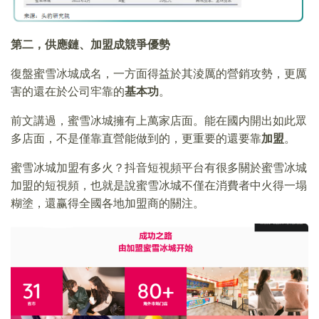
第二，供應鏈、加盟成競爭優勢
復盤蜜雪冰城成名，一方面得益於其淩厲的營銷攻勢，更厲
害的還在於公司牢靠的
基本功
。
前文講過，蜜雪冰城擁有上萬家店面。能在國内開出如此眾
多店面，不是僅靠直營能做到的，更重要的還要靠
加盟
。
蜜雪冰城加盟有多火？抖音短視頻平台有很多關於蜜雪冰城
加盟的短視頻，也就是說蜜雪冰城不僅在消費者中火得一塌
糊塗，還赢得全國各地加盟商的關注。