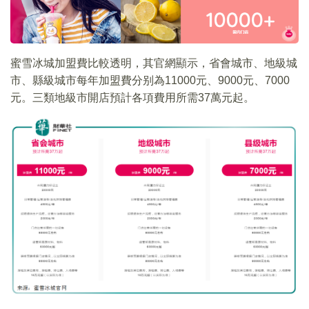
蜜雪冰城加盟費比較透明，其官網顯示，省會城市、地級城
市、縣級城市每年加盟費分别為11000元、9000元、7000
元。三類地級市開店預計各項費用所需37萬元起。