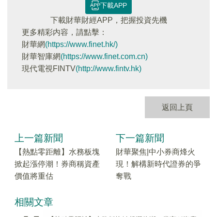
下載APP
下載財華財經APP，把握投資先機
更多精彩内容，請點擊：
財華網
(https://www.finet.hk/)
財華智庫網
(https://www.finet.com.cn)
現代電視FINTV
(http://www.fintv.hk)
返回上頁
上一篇新聞
下一篇新聞
【熱點零距離】水務板塊
財華聚焦|中小券商烽火
掀起漲停潮！券商稱資產
現！解構新時代證券的爭
價值將重估
奪戰
相關文章