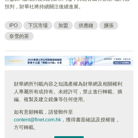
預判，財華社將持續關注後續進展。
IPO
下沉市場
加盟
供應鏈
擴張
奈雪的茶
財華網所刊載內容之知識產權為財華網及相關權利
人專屬所有或持有。未經許可，禁止進行轉載、摘
編、複製及建立鏡像等任何使用。
如有意願轉載，請發郵件至
content@finet.com.hk
，獲得書面確認及授權後，
方可轉載。