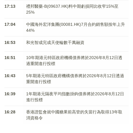
17:13
禮邦醫藥-B(09637.HK)料中期虧損同比收窄15%至
25%
17:04
中國海外宏洋集團(00081.HK)7月合約銷售額按年上升
44%
16:53
和光智成完成天使輪數千萬融資
16:51
10年期港元特區政府機構債券將於2026年8月12日透
過重開進行投標
16:43
5年期港元特區政府機構債券將於2026年8月12日透過
重開進行投標
16:39
1年期港元隔夜平均指數掛鉤債券將於2026年8月12日
進行投標
16:28
香港證監會就中國糖果前高管的失當行為取得13年取
消資格令