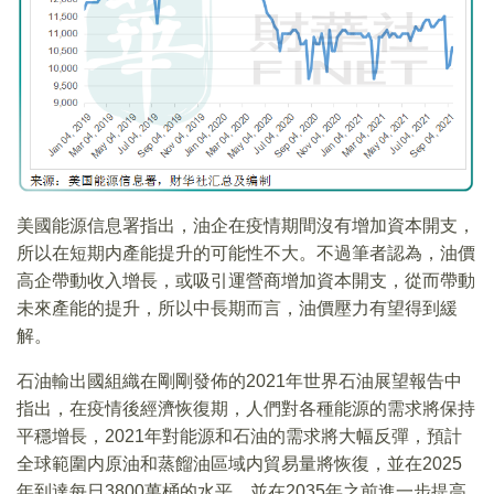
美國能源信息署指出，油企在疫情期間沒有增加資本開支，
所以在短期内產能提升的可能性不大。不過筆者認為，油價
高企帶動收入增長，或吸引運營商增加資本開支，從而帶動
未來產能的提升，所以中長期而言，油價壓力有望得到緩
解。
石油輸出國組織在剛剛發佈的2021年世界石油展望報告中
指出，在疫情後經濟恢復期，人們對各種能源的需求將保持
平穩增長，2021年對能源和石油的需求將大幅反彈，預計
全球範圍内原油和蒸餾油區域内貿易量將恢復，並在2025
年到達每日3800萬桶的水平，並在2035年之前進一步提高