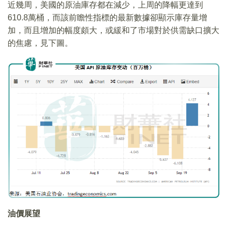
近幾周，美國的原油庫存都在減少，上周的降幅更達到
610.8萬桶，而該前瞻性指標的最新數據卻顯示庫存量增
加，而且增加的幅度頗大，或緩和了市場對於供需缺口擴大
的焦慮，見下圖。
油價展望