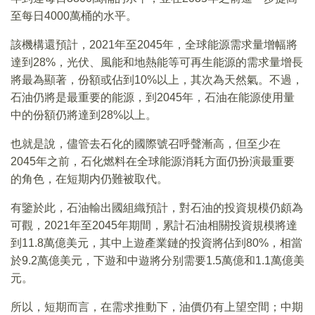
至每日4000萬桶的水平。
該機構還預計，2021年至2045年，全球能源需求量增幅將
達到28%，光伏、風能和地熱能等可再生能源的需求量增長
將最為顯著，份額或佔到10%以上，其次為天然氣。不過，
石油仍將是最重要的能源，到2045年，石油在能源使用量
中的份額仍將達到28%以上。
也就是說，儘管去石化的國際號召呼聲漸高，但至少在
2045年之前，石化燃料在全球能源消耗方面仍扮演最重要
的角色，在短期内仍難被取代。
有鑒於此，石油輸出國組織預計，對石油的投資規模仍頗為
可觀，2021年至2045年期間，累計石油相關投資規模將達
到11.8萬億美元，其中上遊產業鏈的投資將佔到80%，相當
於9.2萬億美元，下遊和中遊將分别需要1.5萬億和1.1萬億美
元。
所以，短期而言，在需求推動下，油價仍有上望空間；中期