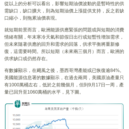
從以上的分析可以看出，影響短期油價波動的是暫時性的供
需缺口，缺口擴大，則為短期油價上漲提供支持，反之若缺
口縮小，則拖累油價表現。
就短期前景而言，歐洲能源供應緊張的問題或與短期的消費
情緒有關，年末寒冷天氣和節假日出行或短暫性增加需求，
但未來隨著供應的回升和需求的回落，供求平衡將重新修
復，這需要時間。所以短期（未來兩三個月）而言，歐洲的
供求缺口或仍然存在。
有數據顯示，在飓風之後，墨西哥灣產能或已恢復逾84%。
美國能源信息署的數據顯示，在過去兩周，美國原油產量只
有1000萬桶左右，低於之前幾個月，但到9月17日一周，產
量已回升至1060萬桶的水平，見下圖。