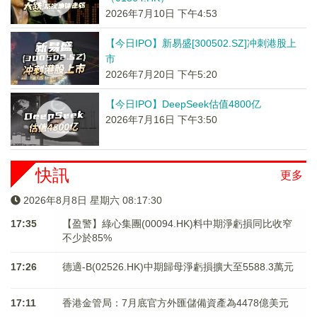
2026年7月10日 下午4:53
【今日IPO】新易盛[300502.SZ]冲刺港股上
市
2026年7月20日 下午5:20
【今日IPO】DeepSeek估值4800亿
2026年7月16日 下午3:50
快訊
更多
2026年8月8日 星期六 08:17:31
17:35
【盈警】綠心集團(00094.HK)料中期淨虧損同比收窄
不少於85%
17:26
德適-B(02526.HK)中期歸母淨虧損擴大至5588.3萬元
17:11
香港金管局：7月底官方外匯儲備資產為4478億美元