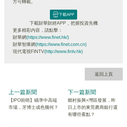
方可轉載。
下載APP
下載財華財經APP，把握投資先機
更多精彩内容，請點擊：
財華網
(https://www.finet.hk/)
財華智庫網
(https://www.finet.com.cn)
現代電視FINTV
(http://www.fintv.hk)
返回上頁
上一篇新聞
下一篇新聞
【IPO前哨】瞄準中高端
鄉村振興+灣區發展，昨
市場，牙博士成色幾何？
日上市的東莞農商銀行還
有哪些看點？