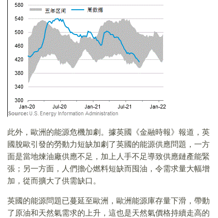
此外，歐洲的能源危機加劇。據英國《金融時報》報道，英
國脫歐引發的勞動力短缺加劇了英國的能源供應問題，一方
面是當地煉油廠供應不足，加上人手不足導致供應鏈產能緊
張；另一方面，人們擔心燃料短缺而囤油，令需求量大幅增
加，從而擴大了供需缺口。
英國的能源問題已蔓延至歐洲，歐洲能源庫存量下滑，帶動
了原油和天然氣需求的上升，這也是天然氣價格持續走高的