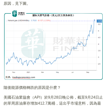
原因，見下圖。
隨後能源價格轉跌的原因是什麽？
美國石油業協會（API）於9月28日晚公佈，截至9月24日止
的單周原油庫存增加412.7萬桶，這出乎市場意料，因為最