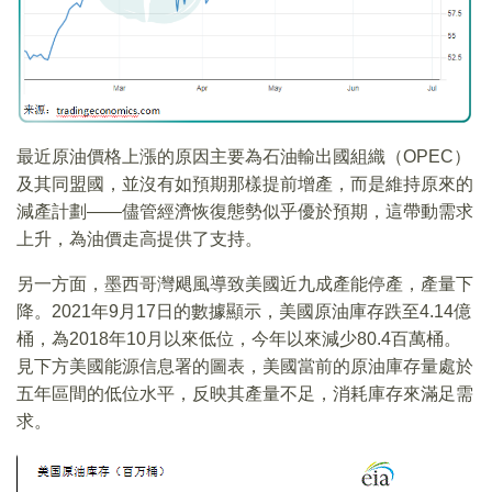
最近原油價格上漲的原因主要為石油輸出國組織（OPEC）
及其同盟國，並沒有如預期那樣提前增產，而是維持原來的
減產計劃——儘管經濟恢復態勢似乎優於預期，這帶動需求
上升，為油價走高提供了支持。
另一方面，墨西哥灣飓風導致美國近九成產能停產，產量下
降。2021年9月17日的數據顯示，美國原油庫存跌至4.14億
桶，為2018年10月以來低位，今年以來減少80.4百萬桶。
見下方美國能源信息署的圖表，美國當前的原油庫存量處於
五年區間的低位水平，反映其產量不足，消耗庫存來滿足需
求。