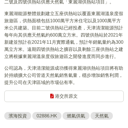
二號及四號供熱站供應天然氣「東麗湖供熱站項目」。
東麗湖能源整體規劃建立五座供熱站以覆蓋東麗湖溫泉度假
旅遊區，供熱面積包括1000萬平方米住宅以及1000萬平方
米公共建築。目前二號供熱站已經投產，天津清潔能源預計
每年向其供應天然氣約600萬立方米。四號供熱站於2021年
新建並預計在2021年11月實際通氣，預計年銷氣量約為300
萬立方米。遠期四號供熱站之擴容以及剩餘三座供熱站之建
立將根據東麗湖溫泉度假旅遊區之開發進度而同步進行。
公司認為，天津清潔能源成功獲得東麗湖供熱站項目將有助
於持續擴大公司管道天然氣銷售氣量，穩步增加銷售利潤，
提升公司在天津區域的市場佔有率。
港交所原文
濱海投資
02886.HK
燃氣供氣
天然氣