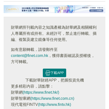
財華網所刊載內容之知識產權為財華網及相關權利
人專屬所有或持有。未經許可，禁止進行轉載、摘
編、複製及建立鏡像等任何使用。
如有意願轉載，請發郵件至
content@finet.com.hk
，獲得書面確認及授權後，
方可轉載。
下載APP
下載財華財經APP，把握投資先機
更多精彩内容，請點擊：
財華網
(https://www.finet.hk/)
財華智庫網
(https://www.finet.com.cn)
現代電視FINTV
(http://www.fintv.hk)