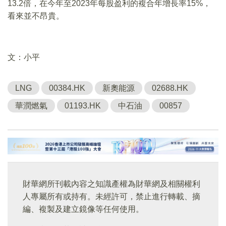
13.2倍，在今年至2023年每股盈利的複合年增長率15%，
看來並不昂貴。
文：小平
LNG
00384.HK
新奧能源
02688.HK
華潤燃氣
01193.HK
中石油
00857
財華網所刊載內容之知識產權為財華網及相關權利
人專屬所有或持有。未經許可，禁止進行轉載、摘
編、複製及建立鏡像等任何使用。