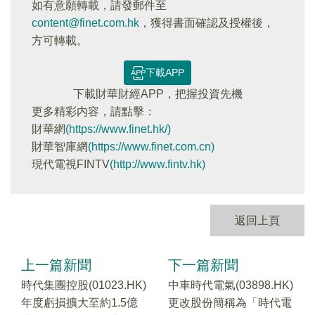
如有意願轉載，請發郵件至
content@finet.com.hk
，獲得書面確認及授權後，
方可轉載。
下載APP
下載財華財經APP，把握投資先機
更多精彩内容，請點擊：
財華網
(https://www.finet.hk/)
財華智庫網
(https://www.finet.com.cn)
現代電視FINTV
(http://www.fintv.hk)
返回上頁
上一篇新聞
下一篇新聞
時代集團控股(01023.HK)
中車時代電氣(03898.HK)
年度虧損擴大至約1.5億
更改股份簡稱為「時代電