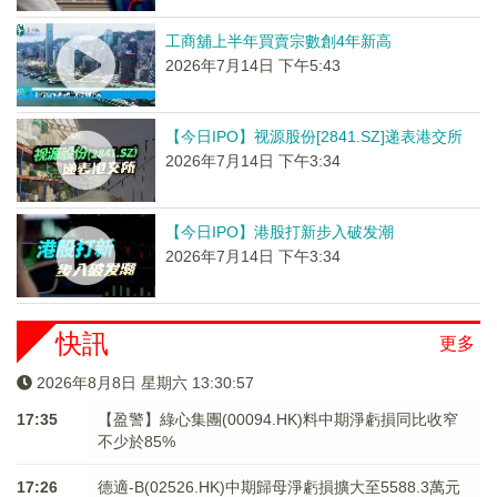
工商舖上半年買賣宗數創4年新高
2026年7月14日 下午5:43
【今日IPO】视源股份[2841.SZ]递表港交所
2026年7月14日 下午3:34
【今日IPO】港股打新步入破发潮
2026年7月14日 下午3:34
快訊
更多
2026年8月8日 星期六 13:30:57
17:35
【盈警】綠心集團(00094.HK)料中期淨虧損同比收窄
不少於85%
17:26
德適-B(02526.HK)中期歸母淨虧損擴大至5588.3萬元