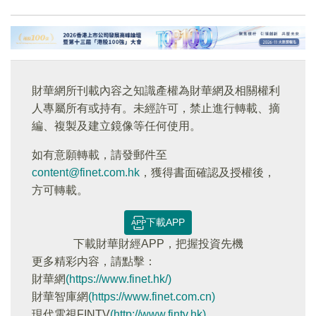
財華網所刊載內容之知識產權為財華網及相關權利
人專屬所有或持有。未經許可，禁止進行轉載、摘
編、複製及建立鏡像等任何使用。
如有意願轉載，請發郵件至
content@finet.com.hk
，獲得書面確認及授權後，
方可轉載。
下載APP
下載財華財經APP，把握投資先機
更多精彩内容，請點擊：
財華網
(https://www.finet.hk/)
財華智庫網
(https://www.finet.com.cn)
現代電視FINTV
(http://www.fintv.hk)