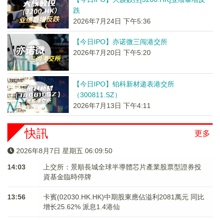
跌
2026年7月24日 下午5:36
【今日IPO】亦诺微三闯港交所
2026年7月20日 下午5:20
【今日IPO】铂科新材递表港交所
（300811.SZ）
2026年7月13日 下午4:11
快訊
更多
2026年8月7日 星期五 06:09:50
14:03
上交所：景順長城全球半導體芯片產業股票型證券投
資基金臨時停牌
13:56
卡賓(02030.HK.HK)中期股東應佔溢利2081萬元 同比
增长25.62% 派息1.4港仙